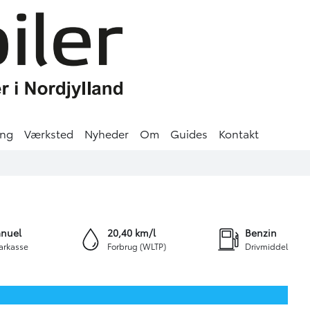
ing
Værksted
Nyheder
Om
Guides
Kontakt
+20
nuel
20,40 km/l
Benzin
arkasse
Forbrug (WLTP)
Drivmiddel