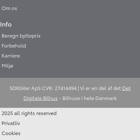
Om os
Info
Beregn byttepris
Forbehold
Karriere
Miljø
SDKbiler ApS CVR: 27414494 | Vi er en del af det
Det
Digitale Bilhus
- Bilhuse i hele Danmark
2025 all rights reserved
Privatliv
Cookies