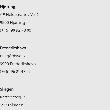
Hjørring
AF Heidemanns Vej 2
9800 Hjørring
(+45) 98 92 70 00
Frederikshavn
Maigårdsvej 7
9900 Frederikshavn
(+45) 96 21 47 47
Skagen
Kattegatvej 16
9990 Skagen