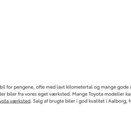
bil for pengene, ofte med lavt kilometertal og mange gode år
 eller biler fra vores eget værksted. Mange Toyota modeller 
yota værksted
.
Salg af brugte biler i god kvalitet i Aalborg