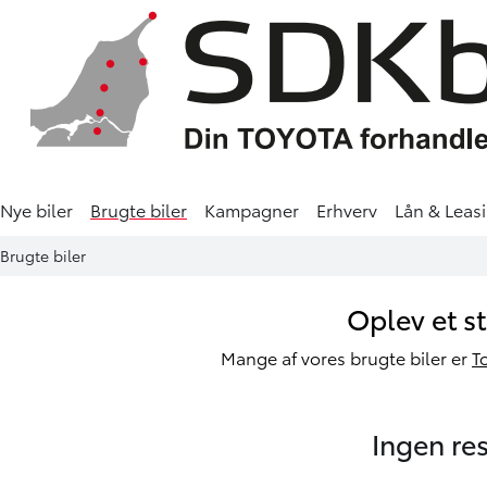
Nye biler
Brugte biler
Kampagner
Erhverv
Lån & Leas
Brugte biler
Oplev et s
Mange af vores brugte biler er
T
Ingen res