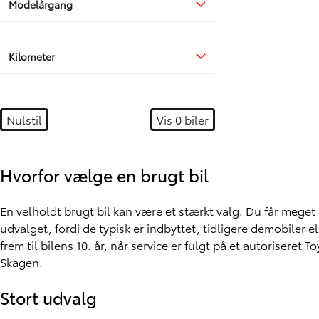
Modelårgang
Kilometer
Nulstil
Vis
0
biler
Hvorfor vælge en brugt bil
En velholdt brugt bil kan være et stærkt valg. Du får meget 
udvalget, fordi de typisk er indbyttet, tidligere demobiler
frem til bilens 10. år, når service er fulgt på et autoriseret
To
Skagen.
Stort udvalg