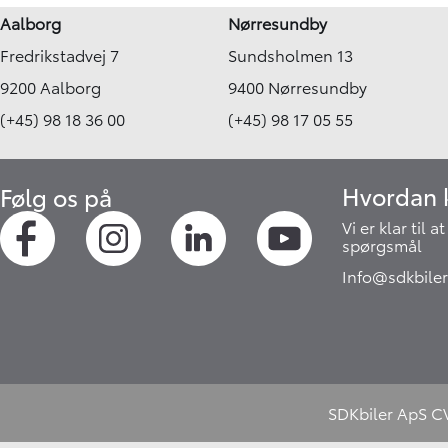
Aalborg
Nørresundby
Fredrikstadvej 7
Sundsholmen 13
9200 Aalborg
9400 Nørresundby
(+45) 98 18 36 00
(+45) 98 17 05 55
Hvordan k
Følg os på
Vi er klar til 
spørgsmål
Info@sdkbiler
SDKbiler ApS CVR