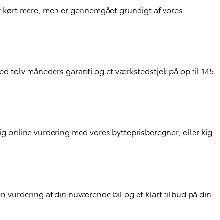
r kørt mere, men er gennemgået grundigt af vores
d tolv måneders garanti og et værkstedstjek på op til 145
rtig online vurdering med vores
bytteprisberegner
, eller kig
 vurdering af din nuværende bil og et klart tilbud på din