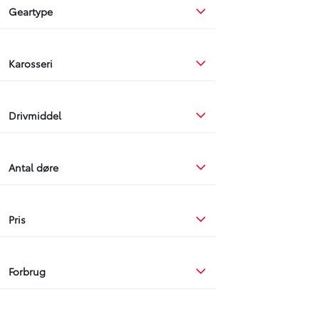
Geartype
Karosseri
Drivmiddel
Antal døre
Pris
Forbrug