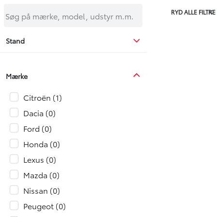
Søg på mærke, model, udstyr m.m.
RYD ALLE FILTRE
Stand
Mærke
Citroën
1
Dacia
0
Ford
0
Honda
0
Lexus
0
Mazda
0
Nissan
0
Peugeot
0