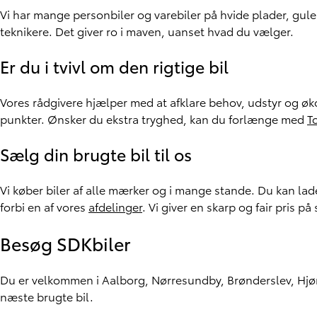
Vi har mange personbiler og varebiler på hvide plader, gu
teknikere. Det giver ro i maven, uanset hvad du vælger.
Er du i tvivl om den rigtige bil
Vores rådgivere hjælper med at afklare behov, udstyr og øk
punkter. Ønsker du ekstra tryghed, kan du forlænge med
T
Sælg din brugte bil til os
Vi køber biler af alle mærker og i mange stande. Du kan lad
forbi en af vores
afdelinger
. Vi giver en skarp og fair pris på
Besøg SDKbiler
Du er velkommen i Aalborg, Nørresundby, Brønderslev, Hjørr
næste brugte bil.