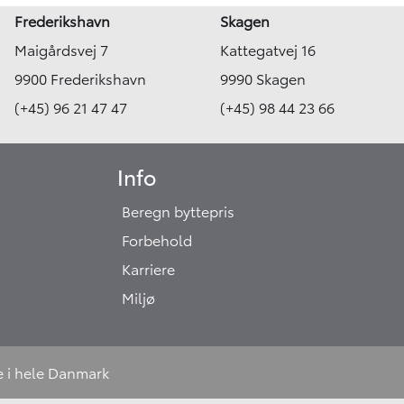
Frederikshavn
Skagen
Maigårdsvej 7
Kattegatvej 16
9900 Frederikshavn
9990 Skagen
(+45) 96 21 47 47
(+45) 98 44 23 66
Info
Beregn byttepris
Forbehold
Karriere
Miljø
e i hele Danmark