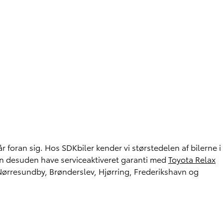
 foran sig. Hos SDKbiler kender vi størstedelen af bilerne i
kan desuden have serviceaktiveret garanti med
Toyota Relax
, Nørresundby, Brønderslev, Hjørring, Frederikshavn og