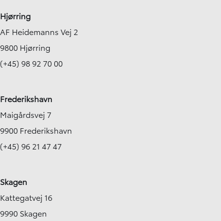
Hjørring
AF Heidemanns Vej 2
9800 Hjørring
(+45) 98 92 70 00
Frederikshavn
Maigårdsvej 7
9900 Frederikshavn
(+45) 96 21 47 47
Skagen
Kattegatvej 16
9990 Skagen