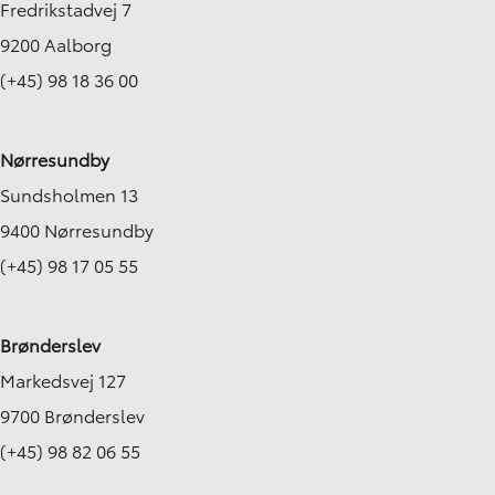
Fredrikstadvej 7
9200 Aalborg
(+45) 98 18 36 00
Nørresundby
Sundsholmen 13
9400 Nørresundby
(+45) 98 17 05 55
Brønderslev
Markedsvej 127
9700 Brønderslev
(+45) 98 82 06 55