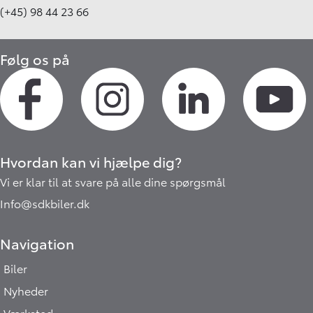
(+45) 98 44 23 66
Følg os på
Hvordan kan vi hjælpe dig?
Vi er klar til at svare på alle dine spørgsmål
Info@sdkbiler.dk
Navigation
Biler
Nyheder
Værksted