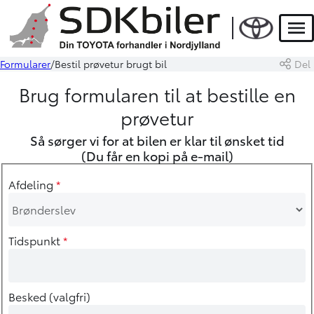
Men
Formularer
Bestil prøvetur brugt bil
Del
Brug formularen til at bestille en
prøvetur
Så sørger vi for at bilen er klar til ønsket tid
(Du får en kopi på e-mail)
Afdeling
*
Tidspunkt
*
Besked (valgfri)