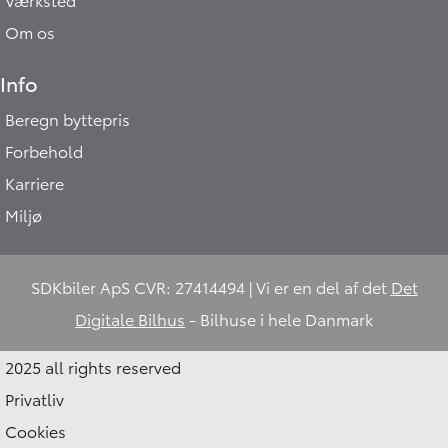
Om os
Info
Beregn byttepris
Forbehold
Karriere
Miljø
SDKbiler ApS CVR: 27414494 | Vi er en del af det
Det
Digitale Bilhus
- Bilhuse i hele Danmark
2025 all rights reserved
Privatliv
Cookies