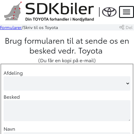
Men
Formularer
Skriv til os Toyota
Del
Brug formularen til at sende os en
besked vedr. Toyota
(Du får en kopi på e-mail)
Afdeling
Besked
Navn