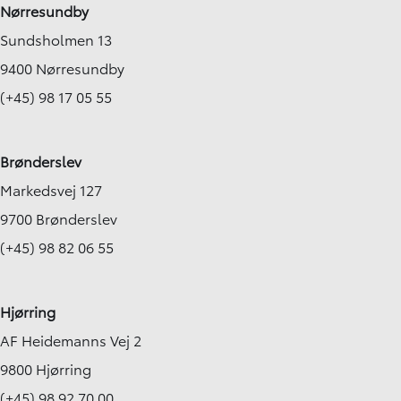
Nørresundby
Sundsholmen 13
9400 Nørresundby
(+45) 98 17 05 55
Brønderslev
Markedsvej 127
9700 Brønderslev
(+45) 98 82 06 55
Hjørring
AF Heidemanns Vej 2
9800 Hjørring
(+45) 98 92 70 00