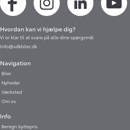
Hvordan kan vi hjælpe dig?
Vi er klar til at svare på alle dine spørgsmål
Info@sdkbiler.dk
Navigation
Biler
Nyheder
Værksted
Om os
Info
Beregn byttepris