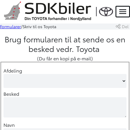
Men
Formularer
Skriv til os Toyota
Del
Brug formularen til at sende os en
besked vedr. Toyota
(Du får en kopi på e-mail)
Afdeling
Besked
Navn