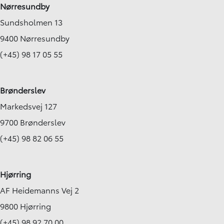
Nørresundby
Sundsholmen 13
9400 Nørresundby
(+45) 98 17 05 55
Brønderslev
Markedsvej 127
9700 Brønderslev
(+45) 98 82 06 55
Hjørring
AF Heidemanns Vej 2
9800 Hjørring
(+45) 98 92 70 00