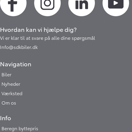
Hvordan kan vi hjælpe dig?
Vi er klar til at svare på alle dine spørgsmål
Info@sdkbiler.dk
Navigation
Biler
Nyheder
Værksted
Om os
Info
Beregn byttepris