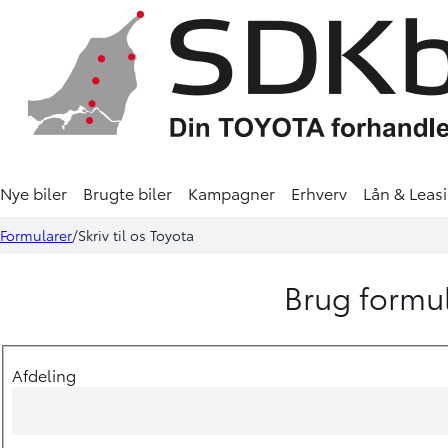
Nye biler
Brugte biler
Kampagner
Erhverv
Lån & Leas
Formularer
Skriv til os Toyota
Brug formul
Afdeling