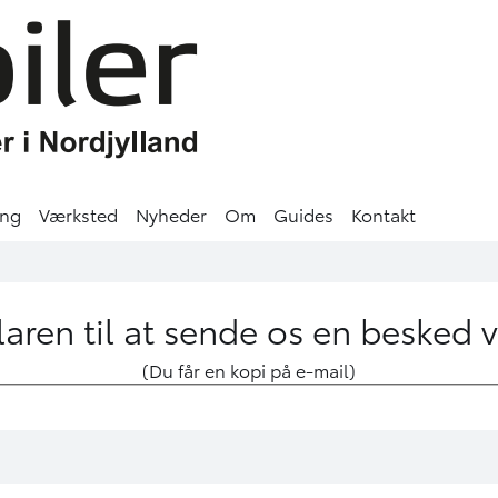
ing
Værksted
Nyheder
Om
Guides
Kontakt
aren til at sende os en besked 
(Du får en kopi på e-mail)