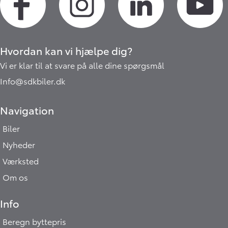
Hvordan kan vi hjælpe dig?
Vi er klar til at svare på alle dine spørgsmål
Info@sdkbiler.dk
Navigation
Biler
Nyheder
Værksted
Om os
Info
Beregn byttepris