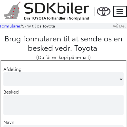
Men
Formularer
Skriv til os Toyota
Del
Brug formularen til at sende os en
besked vedr. Toyota
(Du får en kopi på e-mail)
Afdeling
Besked
Navn