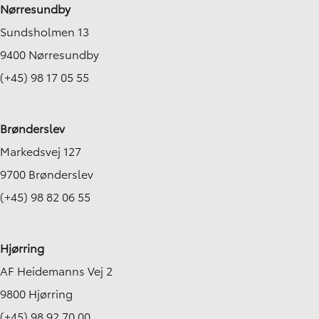
Nørresundby
Sundsholmen 13
9400 Nørresundby
(+45) 98 17 05 55
Brønderslev
Markedsvej 127
9700 Brønderslev
(+45) 98 82 06 55
Hjørring
AF Heidemanns Vej 2
9800 Hjørring
(+45) 98 92 70 00