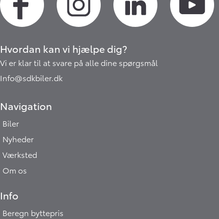
Hvordan kan vi hjælpe dig?
Vi er klar til at svare på alle dine spørgsmål
Info@sdkbiler.dk
Navigation
Biler
Nyheder
Værksted
Om os
Info
Beregn byttepris