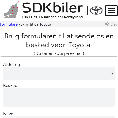
Men
Formularer
Skriv til os Toyota
Del
Brug formularen til at sende os en
besked vedr. Toyota
(Du får en kopi på e-mail)
Afdeling
Besked
Navn