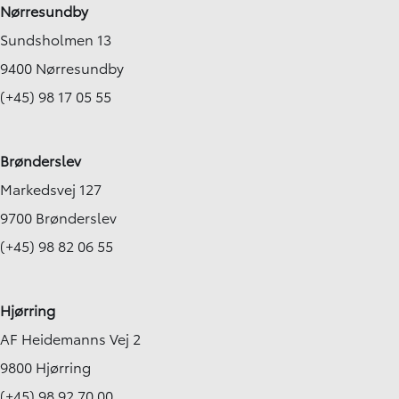
Nørresundby
Sundsholmen 13
9400 Nørresundby
(+45) 98 17 05 55
Brønderslev
Markedsvej 127
9700 Brønderslev
(+45) 98 82 06 55
Hjørring
AF Heidemanns Vej 2
9800 Hjørring
(+45) 98 92 70 00