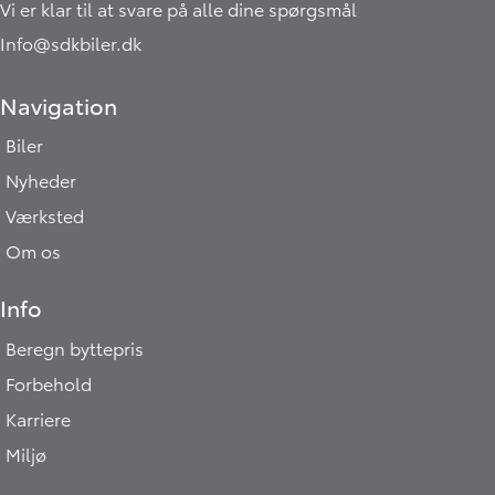
Vi er klar til at svare på alle dine spørgsmål
Info@sdkbiler.dk
Navigation
Biler
Nyheder
Værksted
Om os
Info
Beregn byttepris
Forbehold
Karriere
Miljø