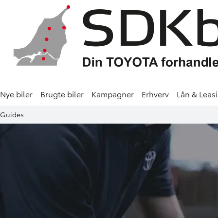
Nye biler
Brugte biler
Kampagner
Erhverv
Lån & Leas
Guides