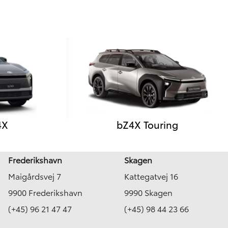
4X
bZ4X Touring
Frederikshavn
Skagen
Maigårdsvej 7
Kattegatvej 16
9900 Frederikshavn
9990 Skagen
(+45) 96 21 47 47
(+45) 98 44 23 66