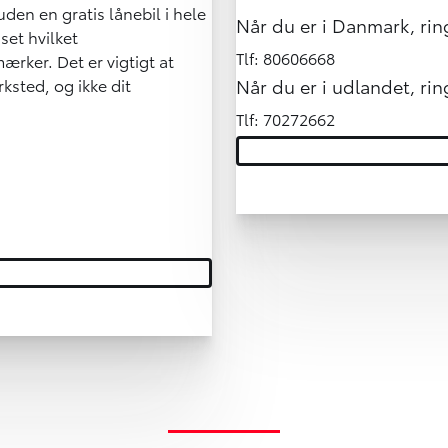
en en gratis lånebil i hele
Når du er i Danmark, rin
set hvilket
Tlf:
80606668
ærker. Det er vigtigt at
rksted, og ikke dit
Når du er i udlandet, rin
Tlf:
70272662