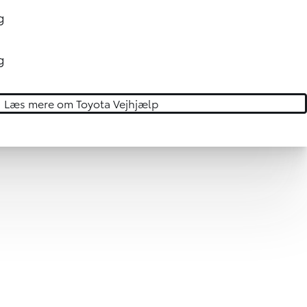
g
g
Læs mere om Toyota Vejhjælp