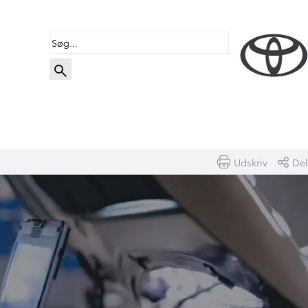
Udskriv
Del