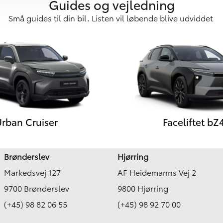
Guides og vejledning
Små guides til din bil. Listen vil løbende blive udviddet
rban Cruiser
Faceliftet bZ
Brønderslev
Hjørring
Markedsvej 127
AF Heidemanns Vej 2
9700 Brønderslev
9800 Hjørring
(+45) 98 82 06 55
(+45) 98 92 70 00