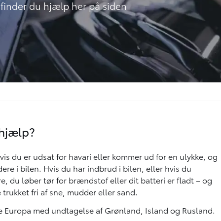
 finder du hjælp her på siden
jhjælp?
vis du er udsat for havari eller kommer ud for en ulykke, og
dere i bilen. Hvis du har indbrud i bilen, eller hvis du
 du løber tør for brændstof eller dit batteri er fladt – og
e trukket fri af sne, mudder eller sand.
e Europa med undtagelse af Grønland, Island og Rusland.