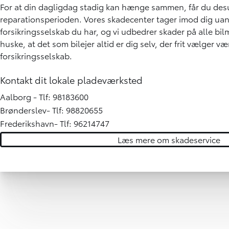
For at din dagligdag stadig kan hænge sammen, får du desud
reparationsperioden. Vores skadecenter tager imod dig uan
forsikringsselskab du har, og vi udbedrer skader på alle bilm
huske, at det som bilejer altid er dig selv, der frit vælger væ
forsikringsselskab.
Kontakt dit lokale pladeværksted
Aalborg - Tlf:
98183600
Brønderslev- Tlf:
98820655
Frederikshavn- Tlf:
96214747
Læs mere om skadeservice