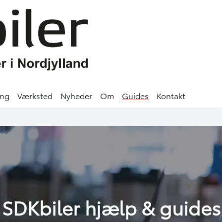
ing
Værksted
Nyheder
Om
Guides
Kontakt
SDKbiler hjælp & guides