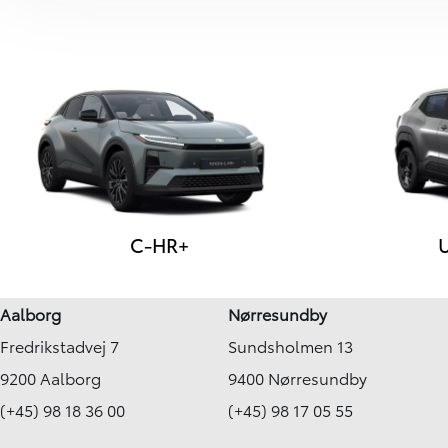
C-HR+
U
Aalborg
Nørresundby
Fredrikstadvej 7
Sundsholmen 13
9200 Aalborg
9400 Nørresundby
(+45) 98 18 36 00
(+45) 98 17 05 55