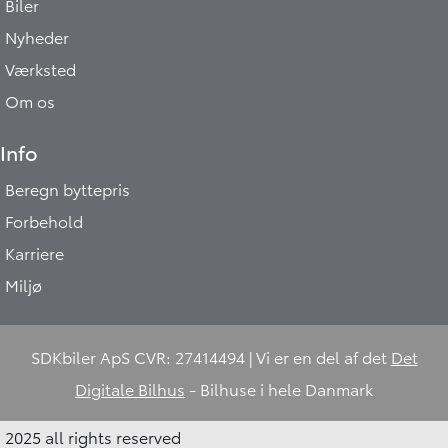
Biler
Nyheder
Værksted
Om os
Info
Beregn byttepris
Forbehold
Karriere
Miljø
SDKbiler ApS CVR: 27414494 | Vi er en del af det
Det
Digitale Bilhus
- Bilhuse i hele Danmark
2025 all rights reserved