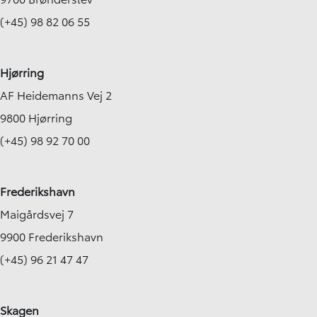
(+45) 98 82 06 55
Hjørring
AF Heidemanns Vej 2
9800 Hjørring
(+45) 98 92 70 00
Frederikshavn
Maigårdsvej 7
9900 Frederikshavn
(+45) 96 21 47 47
Skagen