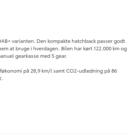
re DAB+ varianten. Den kompakte hatchback passer godt
nem at bruge i hverdagen. Bilen har kørt 122.000 km og
manuel gearkasse med 5 gear.
toføkonomi på 28,9 km/l samt CO2-udledning på 86
t.