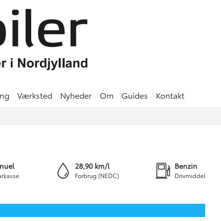
ing
Værksted
Nyheder
Om
Guides
Kontakt
+25
nuel
28,90 km/l
Benzin
rkasse
Forbrug (NEDC)
Drivmiddel