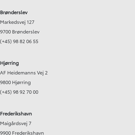
Brønderslev
Markedsvej 127
9700 Brønderslev
(+45) 98 82 06 55
Hjørring
AF Heidemanns Vej 2
9800 Hjørring
(+45) 98 92 70 00
Frederikshavn
Maigårdsvej 7
9900 Frederikshavn