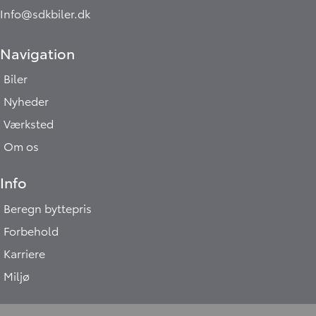
Info@sdkbiler.dk
Navigation
Biler
Nyheder
Værksted
Om os
Info
Beregn byttepris
Forbehold
Karriere
Miljø