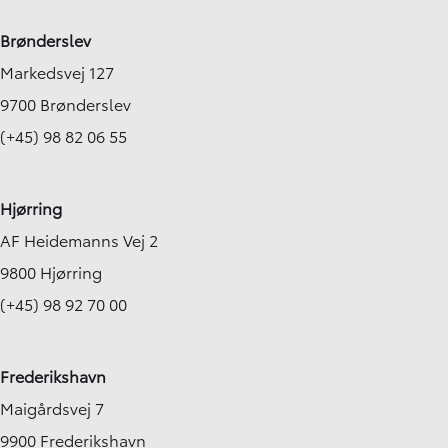
Brønderslev
Markedsvej 127
9700 Brønderslev
(+45) 98 82 06 55
Hjørring
AF Heidemanns Vej 2
9800 Hjørring
(+45) 98 92 70 00
Frederikshavn
Maigårdsvej 7
9900 Frederikshavn