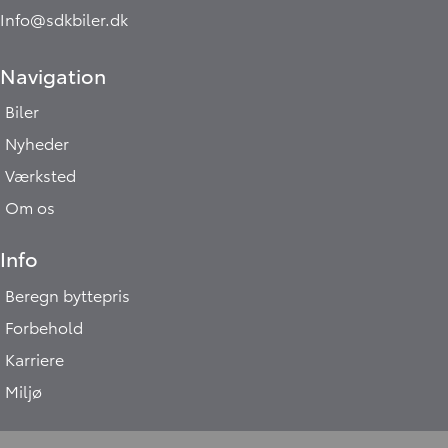
Info@sdkbiler.dk
Navigation
Biler
Nyheder
Værksted
Om os
Info
Beregn byttepris
Forbehold
Karriere
Miljø