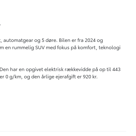
*
 automatgear og 5 døre. Bilen er fra 2024 og
 som en rummelig SUV med fokus på komfort, teknologi
 Den har en opgivet elektrisk rækkevidde på op til 443
0 g/km, og den årlige ejerafgift er 920 kr.