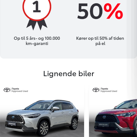
Op til 5 års- og 100.000
Kører op til 50% af tiden
km-garanti
på el
Lignende biler