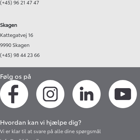
(+45) 96 21 47 47
Skagen
Kattegatvej 16
9990 Skagen
(+45) 98 44 23 66
Følg os på
Hvordan kan vi hjælpe dig?
Vi er klar til at svare på alle dine spørgsmål