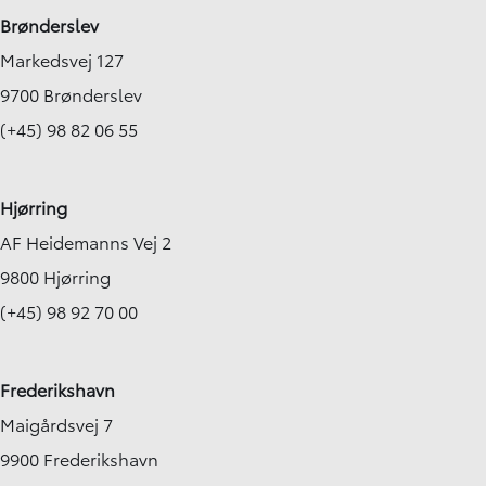
Brønderslev
Markedsvej 127
9700 Brønderslev
(+45) 98 82 06 55
Hjørring
AF Heidemanns Vej 2
9800 Hjørring
(+45) 98 92 70 00
Frederikshavn
Maigårdsvej 7
9900 Frederikshavn