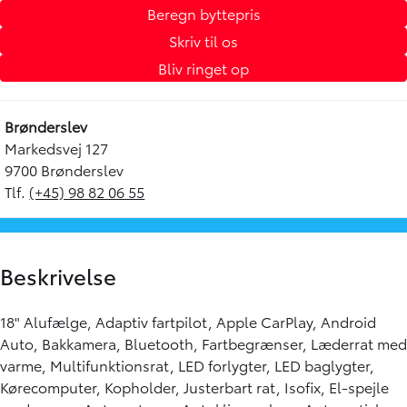
Beregn byttepris
Skriv til os
Bliv ringet op
Brønderslev
Markedsvej 127
9700 Brønderslev
Tlf.
(+45) 98 82 06 55
Beskrivelse
18" Alufælge, Adaptiv fartpilot, Apple CarPlay, Android
Auto, Bakkamera, Bluetooth, Fartbegrænser, Læderrat med
varme, Multifunktionsrat, LED forlygter, LED baglygter,
Kørecomputer, Kopholder, Justerbart rat, Isofix, El-spejle