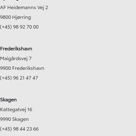
AF Heidemanns Vej 2
9800 Hjørring
(+45) 98 92 70 00
Frederikshavn
Maigårdsvej 7
9900 Frederikshavn
(+45) 96 21 47 47
Skagen
Kattegatvej 16
9990 Skagen
(+45) 98 44 23 66