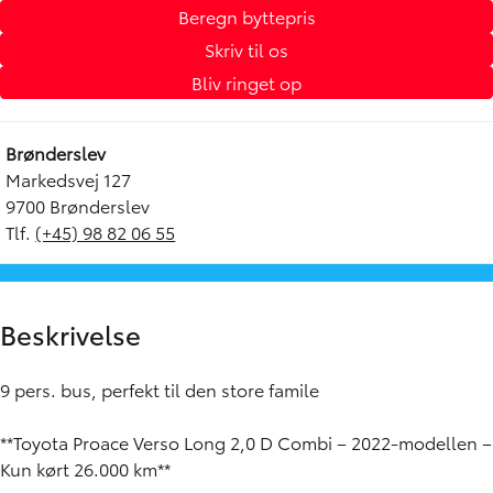
Beregn byttepris
Skriv til os
Bliv ringet op
Brønderslev
Markedsvej 127
9700 Brønderslev
Tlf.
(+45) 98 82 06 55
Beskrivelse
9 pers. bus, perfekt til den store famile
**Toyota Proace Verso Long 2,0 D Combi – 2022-modellen –
Kun kørt 26.000 km**