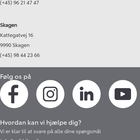
(+45) 96 21 47 47
Skagen
Kattegatvej 16
9990 Skagen
(+45) 98 44 23 66
Følg os på
Hvordan kan vi hjælpe dig?
Vi er klar til at svare på alle dine spørgsmål