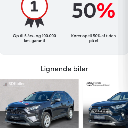
Op til 5 års- og 100.000
Kører op til 50% af tiden
km-garanti
på el
Lignende biler