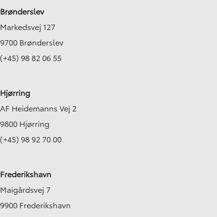
Brønderslev
Markedsvej 127
9700 Brønderslev
(+45) 98 82 06 55
Hjørring
AF Heidemanns Vej 2
9800 Hjørring
(+45) 98 92 70 00
Frederikshavn
Maigårdsvej 7
9900 Frederikshavn