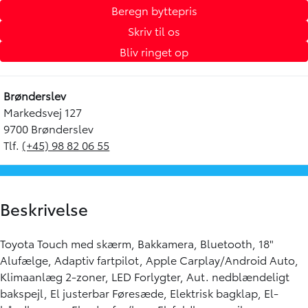
Beregn byttepris
Skriv til os
Bliv ringet op
Brønderslev
Markedsvej 127
9700 Brønderslev
Tlf.
(+45) 98 82 06 55
Beskrivelse
Toyota Touch med skærm, Bakkamera, Bluetooth, 18"
Alufælge, Adaptiv fartpilot, Apple Carplay/Android Auto,
Klimaanlæg 2-zoner, LED Forlygter, Aut. nedblændeligt
bakspejl, El justerbar Føresæde, Elektrisk bagklap, El-