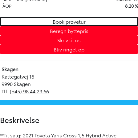
ÅOP
8,20 %
Book prøvetur
Beregn byttepris
Skriv til os
Bliv ringet op
Skagen
Kattegatvej 16
9990 Skagen
Tlf.
(+45) 98 44 23 66
Beskrivelse
**Til salg: 2021 Toyota Yaris Cross 1,5 Hybrid Active