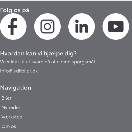
Følg os på
Hvordan kan vi hjælpe dig?
Vi er klar til at svare på alle dine spørgsmål
Info@sdkbiler.dk
Navigation
Biler
Nyheder
Værksted
Om os