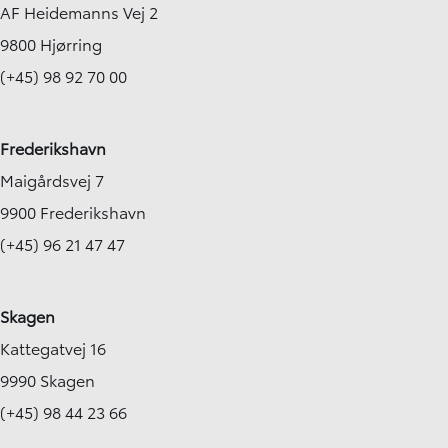
AF Heidemanns Vej 2
9800 Hjørring
(+45) 98 92 70 00
Frederikshavn
Maigårdsvej 7
9900 Frederikshavn
(+45) 96 21 47 47
Skagen
Kattegatvej 16
9990 Skagen
(+45) 98 44 23 66