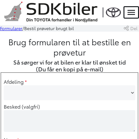
Men
Formularer
Bestil prøvetur brugt bil
Del
Brug formularen til at bestille en
prøvetur
Så sørger vi for at bilen er klar til ønsket tid
(Du får en kopi på e-mail)
Afdeling
*
Besked (valgfri)