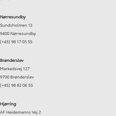
Nørresundby
Sundsholmen 13
9400 Nørresundby
(+45) 98 17 05 55
Brønderslev
Markedsvej 127
9700 Brønderslev
(+45) 98 82 06 55
Hjørring
AF Heidemanns Vej 2