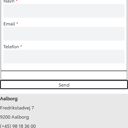
Navn
*
Email
*
Telefon
*
Aalborg
Fredrikstadvej 7
9200 Aalborg
(+45) 98 18 36 00