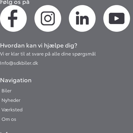
Følg os på
Hvordan kan vi hjælpe dig?
Vi er klar til at svare på alle dine spørgsmål
Info@sdkbiler.dk
Navigation
Biler
Nyheder
Værksted
Om os