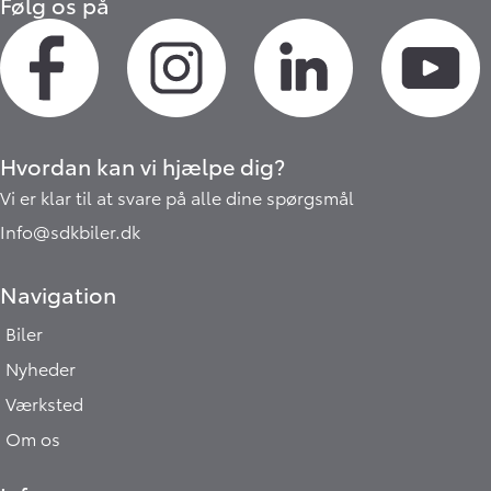
Følg os på
Hvordan kan vi hjælpe dig?
Vi er klar til at svare på alle dine spørgsmål
Info@sdkbiler.dk
Navigation
Biler
Nyheder
Værksted
Om os