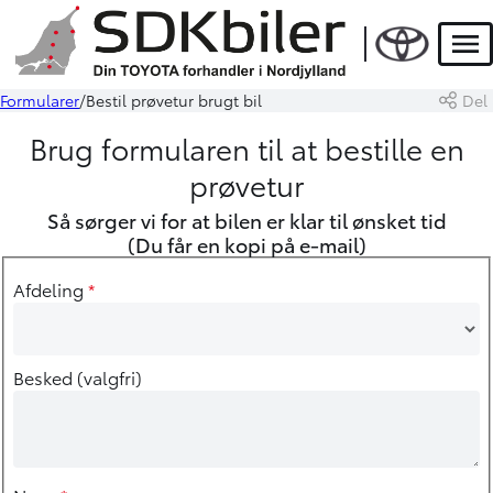
Men
Formularer
Bestil prøvetur brugt bil
Del
Brug formularen til at bestille en
prøvetur
Så sørger vi for at bilen er klar til ønsket tid
(Du får en kopi på e-mail)
Afdeling
*
Besked (valgfri)