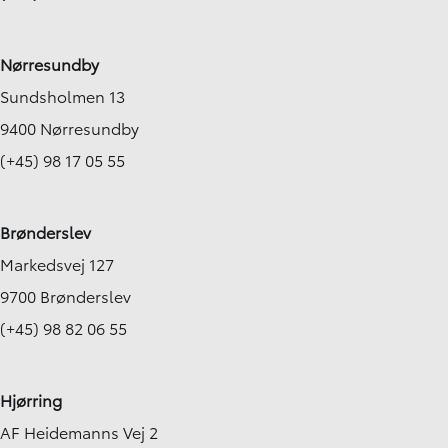
Nørresundby
Sundsholmen 13
9400 Nørresundby
(+45) 98 17 05 55
Brønderslev
Markedsvej 127
9700 Brønderslev
(+45) 98 82 06 55
Hjørring
AF Heidemanns Vej 2