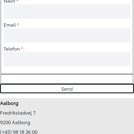
Navn
*
Email
*
Telefon
*
Aalborg
Fredrikstadvej 7
9200 Aalborg
(+45) 98 18 36 00