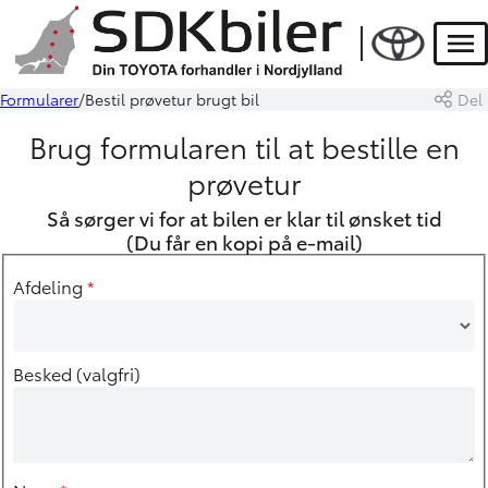
Men
Formularer
Bestil prøvetur brugt bil
Del
Brug formularen til at bestille en
prøvetur
Så sørger vi for at bilen er klar til ønsket tid
(Du får en kopi på e-mail)
Afdeling
*
Besked (valgfri)