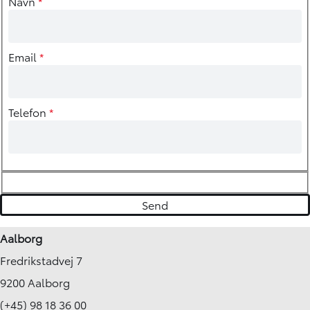
Navn
*
Email
*
Telefon
*
Aalborg
Fredrikstadvej 7
9200 Aalborg
(+45) 98 18 36 00