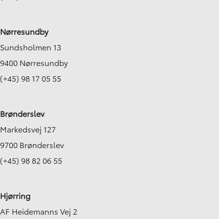
Nørresundby
Sundsholmen 13
9400 Nørresundby
(+45) 98 17 05 55
Brønderslev
Markedsvej 127
9700 Brønderslev
(+45) 98 82 06 55
Hjørring
AF Heidemanns Vej 2