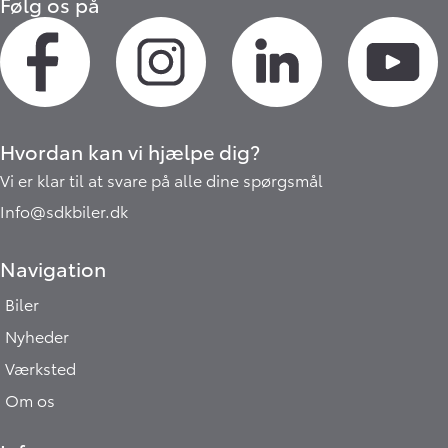
Følg os på
Hvordan kan vi hjælpe dig?
Vi er klar til at svare på alle dine spørgsmål
Info@sdkbiler.dk
Navigation
Biler
Nyheder
Værksted
Om os