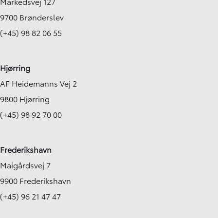
Markedsvej 127
9700 Brønderslev
(+45) 98 82 06 55
Hjørring
AF Heidemanns Vej 2
9800 Hjørring
(+45) 98 92 70 00
Frederikshavn
Maigårdsvej 7
9900 Frederikshavn
(+45) 96 21 47 47