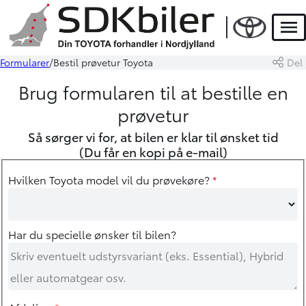
Men
Formularer
Bestil prøvetur Toyota
Del
Brug formularen til at bestille en
prøvetur
Så sørger vi for, at bilen er klar til ønsket tid
(Du får en kopi på e-mail)
Hvilken Toyota model vil du prøvekøre?
*
Har du specielle ønsker til bilen?