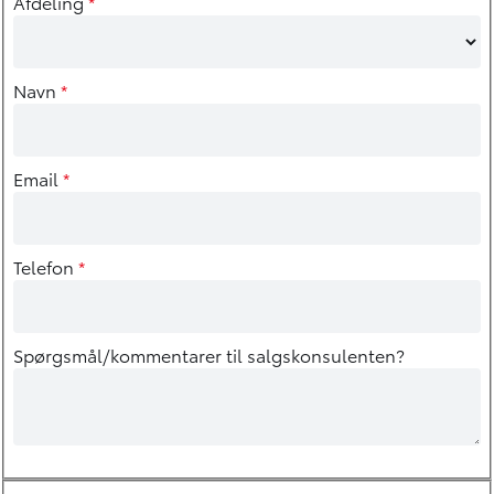
Afdeling
*
Navn
*
Email
*
Telefon
*
Spørgsmål/kommentarer til salgskonsulenten?