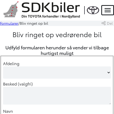
Men
Formularer
Bliv ringet op bil
Del
Bliv ringet op vedrørende bil
Udfyld formularen herunder så vender vi tilbage
hurtigst muligt
Afdeling
Besked (valgfri)
Navn