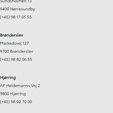
Sundsholmen 13
9400 Nørresundby
(+45) 98 17 05 55
Brønderslev
Markedsvej 127
9700 Brønderslev
(+45) 98 82 06 55
Hjørring
AF Heidemanns Vej 2
9800 Hjørring
(+45) 98 92 70 00