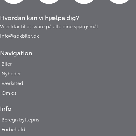
Hvordan kan vi hjælpe dig?
Vi er klar til at svare på alle dine spørgsmål
Info@sdkbiler.dk
Navigation
Biler
Nyheder
Værksted
Om os
Info
Beregn byttepris
Forbehold