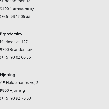
Sundsholmen 13
9400 Nørresundby
(+45) 98 17 05 55
Brønderslev
Markedsvej 127
9700 Brønderslev
(+45) 98 82 06 55
Hjørring
AF Heidemanns Vej 2
9800 Hjørring
(+45) 98 92 70 00