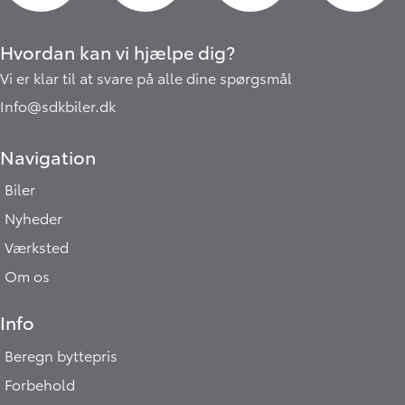
Hvordan kan vi hjælpe dig?
Vi er klar til at svare på alle dine spørgsmål
Info@sdkbiler.dk
Navigation
Biler
Nyheder
Værksted
Om os
Info
Beregn byttepris
Forbehold