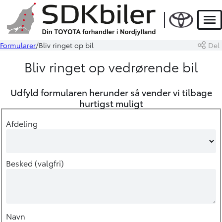
Men
Formularer
Bliv ringet op bil
Del
Bliv ringet op vedrørende bil
Udfyld formularen herunder så vender vi tilbage
hurtigst muligt
Afdeling
Besked (valgfri)
Navn