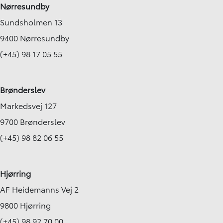
Nørresundby
Sundsholmen 13
9400 Nørresundby
(+45) 98 17 05 55
Brønderslev
Markedsvej 127
9700 Brønderslev
(+45) 98 82 06 55
Hjørring
AF Heidemanns Vej 2
9800 Hjørring
(+45) 98 92 70 00