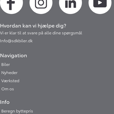
Hvordan kan vi hjælpe dig?
Vi er klar til at svare på alle dine spørgsmål
Info@sdkbiler.dk
Navigation
Biler
Nyheder
Værksted
Om os
Info
Beregn byttepris