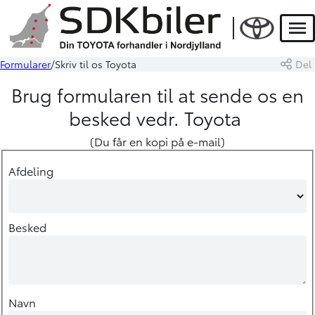
Men
Formularer
Skriv til os Toyota
Del
Brug formularen til at sende os en
besked vedr. Toyota
(Du får en kopi på e-mail)
Afdeling
Besked
Navn