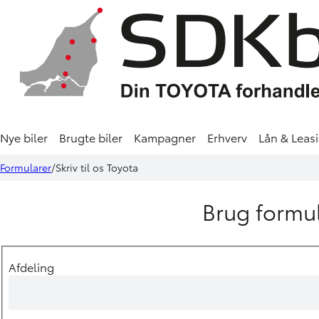
Nye biler
Brugte biler
Kampagner
Erhverv
Lån & Leas
Formularer
Skriv til os Toyota
Brug formul
Afdeling