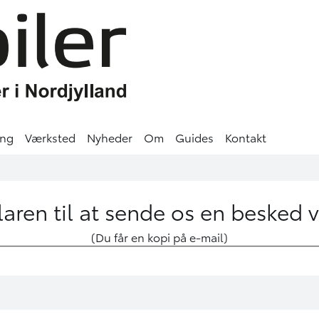
ing
Værksted
Nyheder
Om
Guides
Kontakt
aren til at sende os en besked 
(Du får en kopi på e-mail)