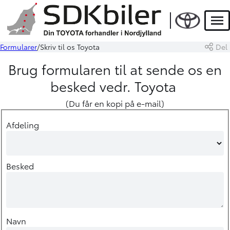
Men
Formularer
Skriv til os Toyota
Del
Brug formularen til at sende os en
besked vedr. Toyota
(Du får en kopi på e-mail)
Afdeling
Besked
Navn