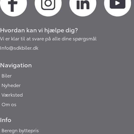
Hvordan kan vi hjælpe dig?
Vi er klar til at svare på alle dine spørgsmål
Info@sdkbiler.dk
Navigation
Biler
Nyheder
Værksted
Om os
Info
Beregn byttepris