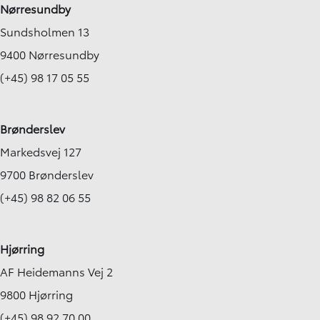
Nørresundby
Sundsholmen 13
9400 Nørresundby
(+45) 98 17 05 55
Brønderslev
Markedsvej 127
9700 Brønderslev
(+45) 98 82 06 55
Hjørring
AF Heidemanns Vej 2
9800 Hjørring
(+45) 98 92 70 00