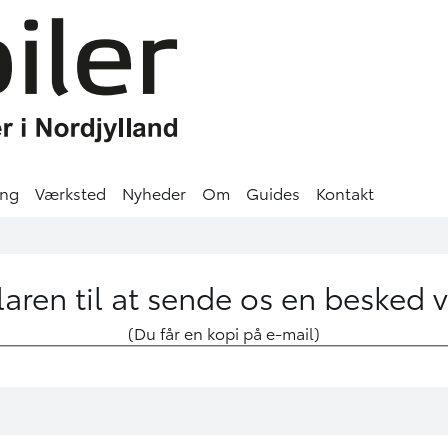
ing
Værksted
Nyheder
Om
Guides
Kontakt
aren til at sende os en besked 
(Du får en kopi på e-mail)