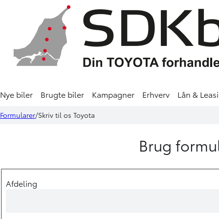
Nye biler
Brugte biler
Kampagner
Erhverv
Lån & Leas
Formularer
Skriv til os Toyota
Brug formul
Afdeling