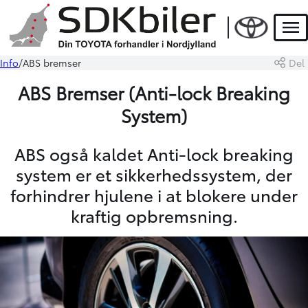
Men
Info
ABS bremser
Del
ABS Bremser (Anti-lock Breaking
System)
ABS også kaldet Anti-lock breaking
system er et sikkerhedssystem, der
forhindrer hjulene i at blokere under
kraftig opbremsning.