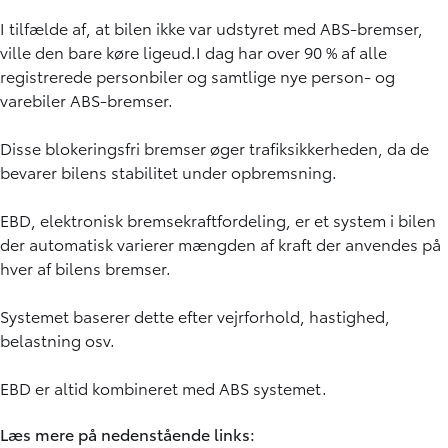
I tilfælde af, at bilen ikke var udstyret med ABS-bremser,
ville den bare køre ligeud.I dag har over 90 % af alle
registrerede personbiler og samtlige nye person- og
varebiler ABS-bremser.
Disse blokeringsfri bremser øger trafiksikkerheden, da de
bevarer bilens stabilitet under opbremsning.
EBD, elektronisk bremsekraftfordeling, er et system i bilen
der automatisk varierer mængden af kraft der anvendes på
hver af bilens bremser.
Systemet baserer dette efter vejrforhold, hastighed,
belastning osv.
EBD er altid kombineret med ABS systemet.
Læs mere på nedenstående links: