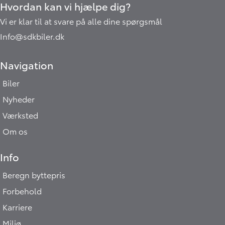
Hvordan kan vi hjælpe dig?
Vi er klar til at svare på alle dine spørgsmål
Info@sdkbiler.dk
Navigation
Biler
Nyheder
Værksted
Om os
Info
Beregn byttepris
Forbehold
Karriere
Miljø