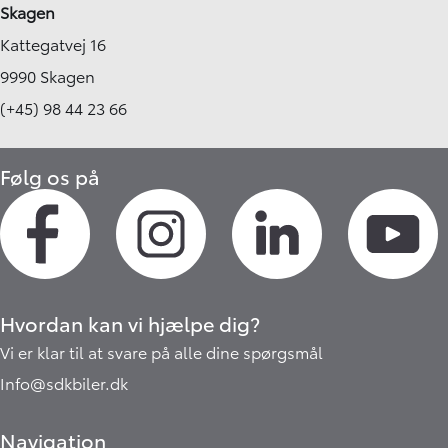
Skagen
Kattegatvej 16
9990 Skagen
(+45) 98 44 23 66
Følg os på
Hvordan kan vi hjælpe dig?
Vi er klar til at svare på alle dine spørgsmål
Info@sdkbiler.dk
Navigation