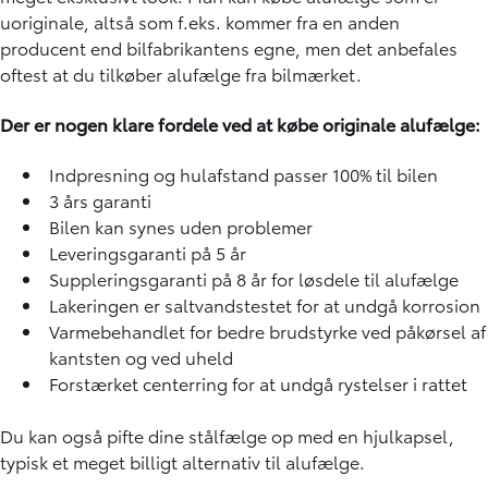
uoriginale, altså som f.eks. kommer fra en anden
producent end bilfabrikantens egne, men det anbefales
oftest at du tilkøber alufælge fra bilmærket.
Der er nogen klare fordele ved at købe originale alufælge:
Indpresning og hulafstand passer 100% til bilen
3 års garanti
Bilen kan synes uden problemer
Leveringsgaranti på 5 år
Suppleringsgaranti på 8 år for løsdele til alufælge
Lakeringen er saltvandstestet for at undgå korrosion
Varmebehandlet for bedre brudstyrke ved påkørsel af
kantsten og ved uheld
Forstærket centerring for at undgå rystelser i rattet
Du kan også pifte dine stålfælge op med en hjulkapsel,
typisk et meget billigt alternativ til alufælge.