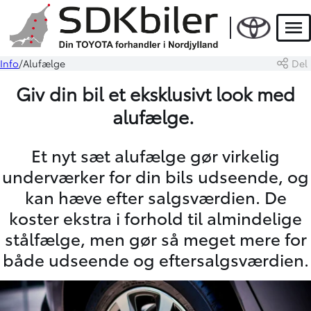
Men
Info
Alufælge
Del
Giv din bil et eksklusivt look med
alufælge.
Et nyt sæt alufælge gør virkelig
underværker for din bils udseende, og
kan hæve efter salgsværdien. De
koster ekstra i forhold til almindelige
stålfælge, men gør så meget mere for
både udseende og eftersalgsværdien.