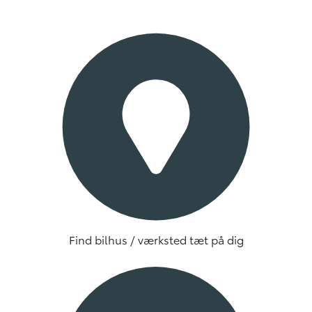
Find bilhus / værksted tæt på dig