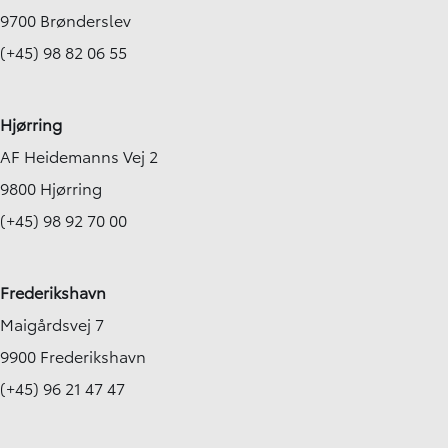
9700 Brønderslev
(+45) 98 82 06 55
Hjørring
AF Heidemanns Vej 2
9800 Hjørring
(+45) 98 92 70 00
Frederikshavn
Maigårdsvej 7
9900 Frederikshavn
(+45) 96 21 47 47