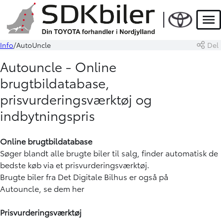
Men
Info
AutoUncle
Del
Autouncle - Online
brugtbildatabase,
prisvurderingsværktøj og
indbytningspris
Online brugtbildatabase
Søger blandt alle brugte biler til salg, finder automatisk de
bedste køb via et prisvurderingsværktøj.
Brugte biler fra Det Digitale Bilhus er også på
Autouncle,
se dem her
Prisvurderingsværktøj