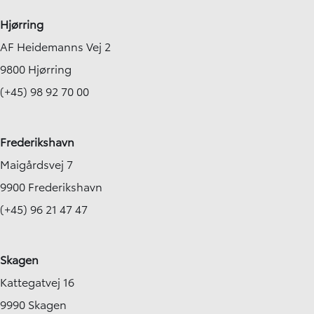
Hjørring
AF Heidemanns Vej 2
9800 Hjørring
(+45) 98 92 70 00
Frederikshavn
Maigårdsvej 7
9900 Frederikshavn
(+45) 96 21 47 47
Skagen
Kattegatvej 16
9990 Skagen