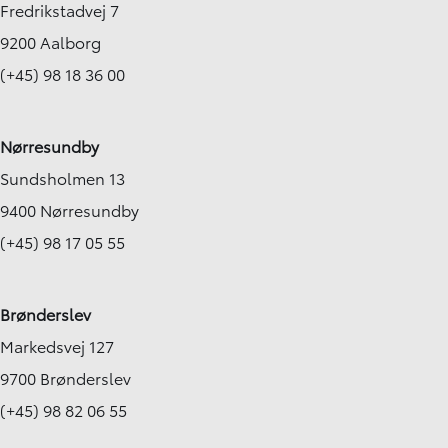
Fredrikstadvej 7
9200 Aalborg
(+45) 98 18 36 00
Nørresundby
Sundsholmen 13
9400 Nørresundby
(+45) 98 17 05 55
Brønderslev
Markedsvej 127
9700 Brønderslev
(+45) 98 82 06 55