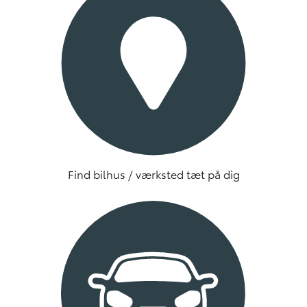
Find bilhus / værksted tæt på dig