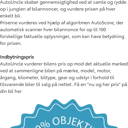
AutoUncle skaber gennemsigtighed ved at samle og rydde
op i junglen af bilannoncer, og vurdere prisen på hver
enkelt bil.
Priserne vurderes ved hjælp af algoritmen
AutoScore
, der
automatisk scanner hver bilannonce for op til 100
forskellige faktuelle oplysninger, som kan have betydning
for prisen.
Indbytningspris
AutoUncle vurderer bilens pris op mod det aktuelle marked
ved at sammenligne bilen på mærke, model, motor,
årgang, kilometer, biltype, gear og udstyr i forhold til
tilsvarende biler til salg på nettet.
Få en "nu og her pris" på
din bil her