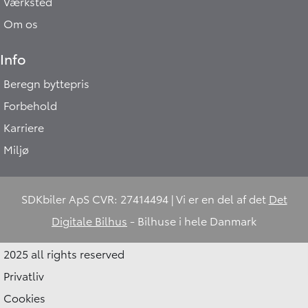
Værksted
Om os
Info
Beregn byttepris
Forbehold
Karriere
Miljø
SDKbiler ApS CVR: 27414494 | Vi er en del af det
Det
Digitale Bilhus
- Bilhuse i hele Danmark
2025 all rights reserved
Privatliv
Cookies