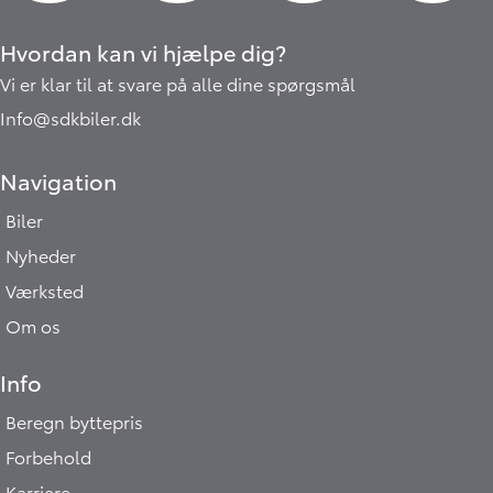
Hvordan kan vi hjælpe dig?
Vi er klar til at svare på alle dine spørgsmål
Info@sdkbiler.dk
Navigation
Biler
Nyheder
Værksted
Om os
Info
Beregn byttepris
Forbehold
Karriere