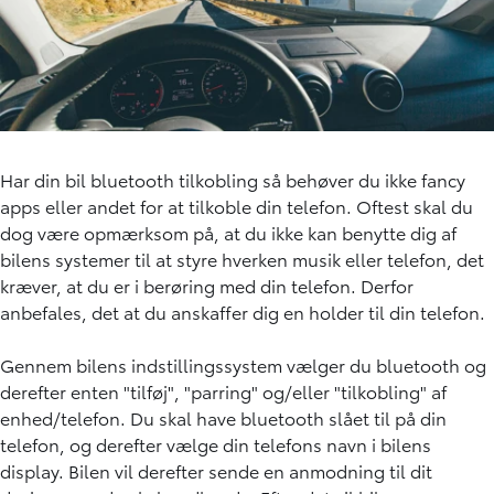
Har din bil bluetooth tilkobling så behøver du ikke fancy
apps eller andet for at tilkoble din telefon. Oftest skal du
dog være opmærksom på, at du ikke kan benytte dig af
bilens systemer til at styre hverken musik eller telefon, det
kræver, at du er i berøring med din telefon. Derfor
anbefales, det at du anskaffer dig en holder til din telefon.
Gennem bilens indstillingssystem vælger du bluetooth og
derefter enten "tilføj", "parring" og/eller "tilkobling" af
enhed/telefon. Du skal have bluetooth slået til på din
telefon, og derefter vælge din telefons navn i bilens
display. Bilen vil derefter sende en anmodning til dit