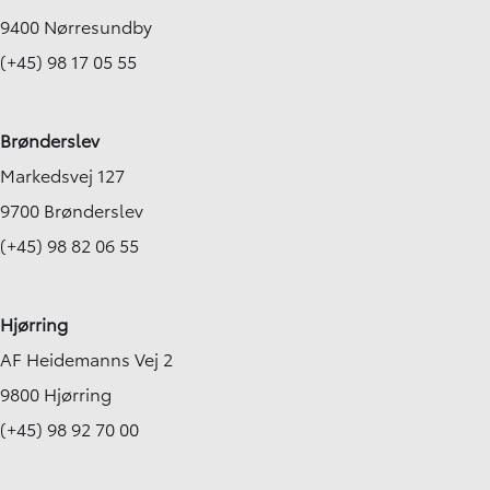
9400 Nørresundby
(+45) 98 17 05 55
Brønderslev
Markedsvej 127
9700 Brønderslev
(+45) 98 82 06 55
Hjørring
AF Heidemanns Vej 2
9800 Hjørring
(+45) 98 92 70 00