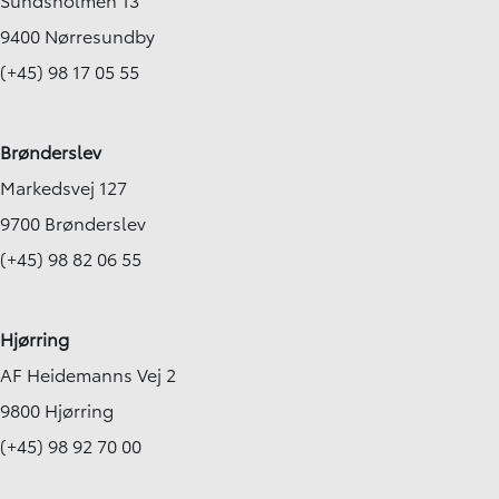
9400 Nørresundby
(+45) 98 17 05 55
Brønderslev
Markedsvej 127
9700 Brønderslev
(+45) 98 82 06 55
Hjørring
AF Heidemanns Vej 2
9800 Hjørring
(+45) 98 92 70 00