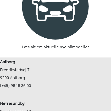
Læs alt om aktuelle nye bilmodeller
Aalborg
Fredrikstadvej 7
9200 Aalborg
(+45) 98 18 36 00
Nørresundby
Sundsholmen 13