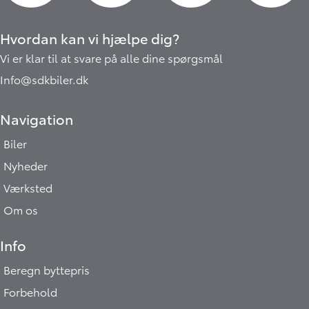
Hvordan kan vi hjælpe dig?
Vi er klar til at svare på alle dine spørgsmål
Info@sdkbiler.dk
Navigation
Biler
Nyheder
Værksted
Om os
Info
Beregn byttepris
Forbehold