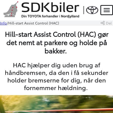
Men
Info
Hill-start Assist Control (HAC)
Del
Hill-start Assist Control (HAC) gør
det nemt at parkere og holde på
bakker.
HAC hjælper dig uden brug af
håndbremsen, da den i få sekunder
holder bremserne for dig, når den
fornemmer hældning.