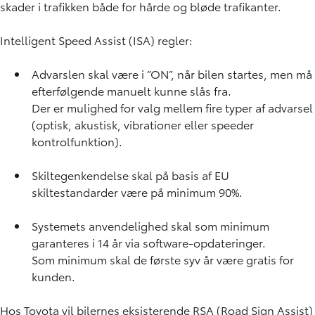
skader i trafikken både for hårde og bløde trafikanter.
Intelligent Speed Assist (ISA) regler:
Advarslen skal være i ”ON”, når bilen startes, men må
efterfølgende manuelt kunne slås fra.
Der er mulighed for valg mellem fire typer af advarsel
(optisk, akustisk, vibrationer eller speeder
kontrolfunktion).
Skiltegenkendelse skal på basis af EU
skiltestandarder være på minimum 90%.
Systemets anvendelighed skal som minimum
garanteres i 14 år via software-opdateringer.
Som minimum skal de første syv år være gratis for
kunden.
Hos Toyota vil bilernes eksisterende RSA (Road Sign Assist)