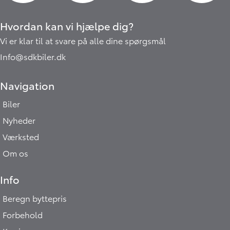
Hvordan kan vi hjælpe dig?
Vi er klar til at svare på alle dine spørgsmål
Info@sdkbiler.dk
Navigation
Biler
Nyheder
Værksted
Om os
Info
Beregn byttepris
Forbehold