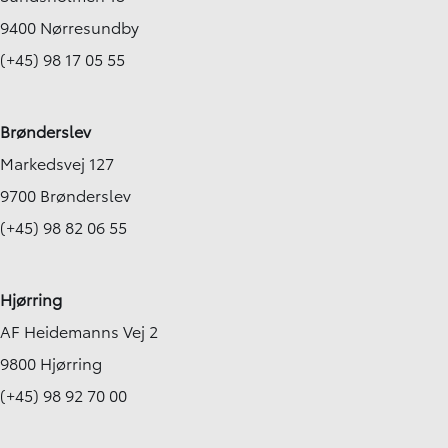
9400 Nørresundby
(+45) 98 17 05 55
Brønderslev
Markedsvej 127
9700 Brønderslev
(+45) 98 82 06 55
Hjørring
AF Heidemanns Vej 2
9800 Hjørring
(+45) 98 92 70 00