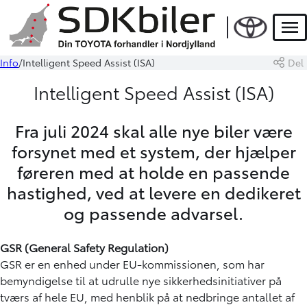
Men
Info
Intelligent Speed Assist (ISA)
Del
Intelligent Speed Assist (ISA)
Fra juli 2024 skal alle nye biler være
forsynet med et system, der hjælper
føreren med at holde en passende
hastighed, ved at levere en dedikeret
og passende advarsel.
GSR (General Safety Regulation)
GSR er en enhed under EU-kommissionen, som har
bemyndigelse til at udrulle nye sikkerhedsinitiativer på
tværs af hele EU, med henblik på at nedbringe antallet af