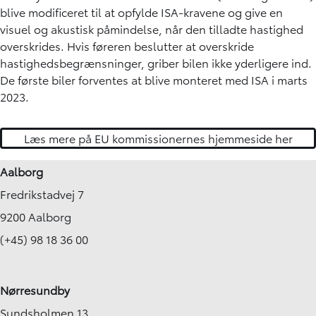
blive modificeret til at opfylde ISA-kravene og give en
visuel og akustisk påmindelse, når den tilladte hastighed
overskrides. Hvis føreren beslutter at overskride
hastighedsbegrænsninger, griber bilen ikke yderligere ind.
De første biler forventes at blive monteret med ISA i marts
2023.
Læs mere på EU kommissionernes hjemmeside her
Aalborg
Fredrikstadvej 7
9200 Aalborg
(+45) 98 18 36 00
Nørresundby
Sundsholmen 13