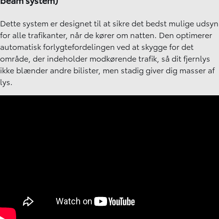
Dette system er designet til at sikre det bedst mulige udsyn
for alle trafikanter, når de kører om natten. Den optimerer
automatisk forlygtefordelingen ved at skygge for det
område, der indeholder modkørende trafik, så dit fjernlys
ikke blænder andre bilister, men stadig giver dig masser af
lys.