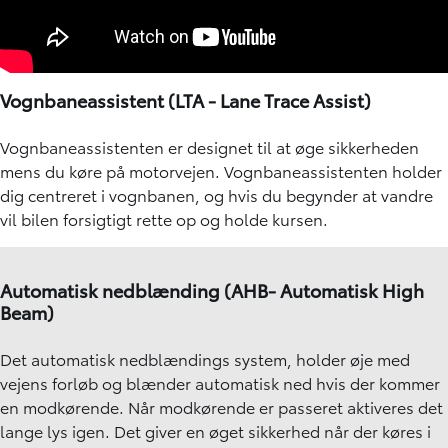
Vognbaneassistent (LTA - Lane Trace Assist)
Vognbaneassistenten er designet til at øge sikkerheden
mens du køre på motorvejen. Vognbaneassistenten holder
dig centreret i vognbanen, og hvis du begynder at vandre
vil bilen forsigtigt rette op og holde kursen.
Automatisk nedblænding (AHB- Automatisk High
Beam)
Det automatisk nedblændings system, holder øje med
vejens forløb og blænder automatisk ned hvis der kommer
en modkørende. Når modkørende er passeret aktiveres det
lange lys igen. Det giver en øget sikkerhed når der køres i