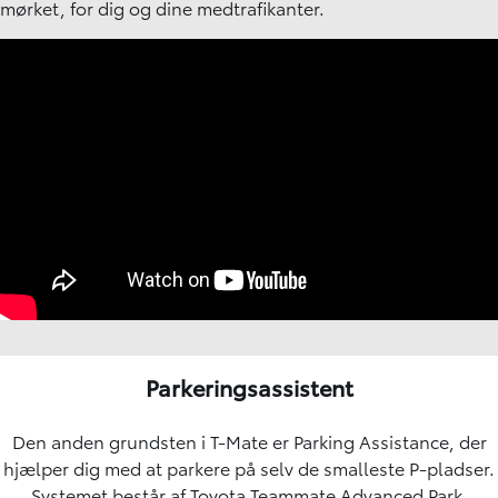
mørket, for dig og dine medtrafikanter.
Parkeringsassistent
Den anden grundsten i T-Mate er Parking Assistance, der
hjælper dig med at parkere på selv de smalleste P-pladser.
Systemet består af Toyota Teammate Advanced Park,