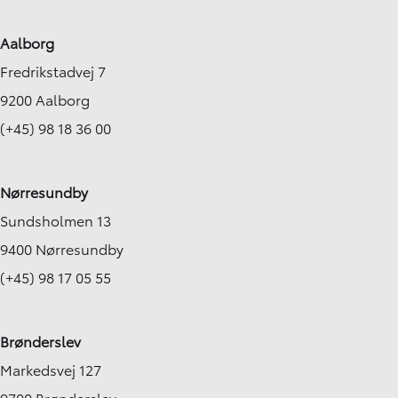
Aalborg
Fredrikstadvej 7
9200 Aalborg
(+45) 98 18 36 00
Nørresundby
Sundsholmen 13
9400 Nørresundby
(+45) 98 17 05 55
Brønderslev
Markedsvej 127
9700 Brønderslev