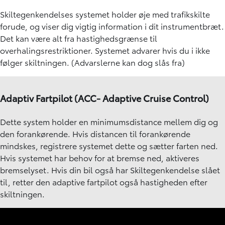
Skiltegenkendelses systemet holder øje med trafikskilte
forude, og viser dig vigtig information i dit instrumentbræt.
Det kan være alt fra hastighedsgrænse til
overhalingsrestriktioner. Systemet advarer hvis du i ikke
følger skiltningen. (Advarslerne kan dog slås fra)
Adaptiv Fartpilot (ACC- Adaptive Cruise Control)
Dette system holder en minimumsdistance mellem dig og
den forankørende. Hvis distancen til forankørende
mindskes, registrere systemet dette og sætter farten ned.
Hvis systemet har behov for at bremse ned, aktiveres
bremselyset. Hvis din bil også har Skiltegenkendelse slået
til, retter den adaptive fartpilot også hastigheden efter
skiltningen.