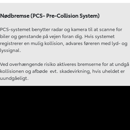
Nødbremse (PCS- Pre-Collision System)
PCS-systemet benytter radar og kamera til at scanne for
biler og genstande på vejen foran dig. Hvis systemet
registrerer en mulig kollision, advares føreren med lyd- og
lyssignal.
Ved overhængende risiko aktiveres bremserne for at undgå
kollisionen og afbøde evt. skadevirkning, hvis uheldet er
uundgåeligt.