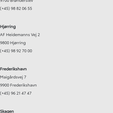
(+45) 98 82 06 55
Hjørring
AF Heidemanns Vej 2
9800 Hjørring
(+45) 98 92 70 00
Frederikshavn
Maigårdsvej 7
9900 Frederikshavn
(+45) 96 21 47 47
Skagen