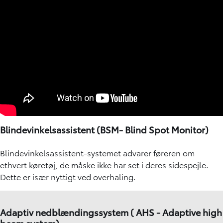
Blindevinkelsassistent (BSM- Blind Spot Monitor)
Blindevinkelsassistent-systemet advarer føreren om
ethvert køretøj, de måske ikke har set i deres sidespejle.
Dette er især nyttigt ved overhaling.
Adaptiv nedblændingssystem ( AHS - Adaptive high
beam system)