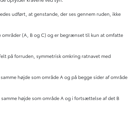
ledes udført, at genstande, der ses gennem ruden, ikke
e områder (A, B og C) og er begrænset til kun at omfatte
 felt på forruden, symmetrisk omkring ratnavet med
d samme højde som område A og på begge sider af område
 samme højde som område A og i fortsættelse af det B