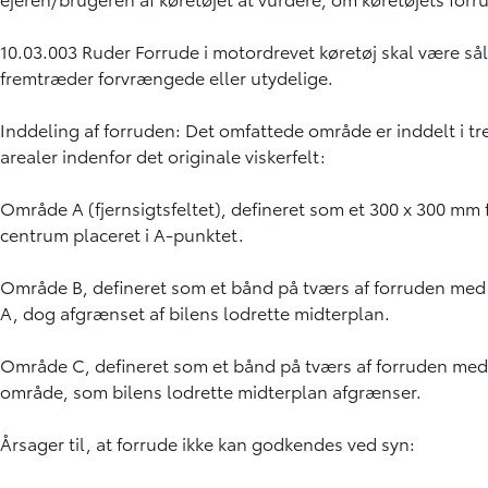
10.03.003 Ruder Forrude i motordrevet køretøj skal være så
fremtræder forvrængede eller utydelige.
Inddeling af forruden: Det omfattede område er inddelt i tr
arealer indenfor det originale viskerfelt:
Område A (fjernsigtsfeltet), defineret som et 300 x 300 mm
centrum placeret i A-punktet.
Område B, defineret som et bånd på tværs af forruden me
A, dog afgrænset af bilens lodrette midterplan.
Område C, defineret som et bånd på tværs af forruden med
område, som bilens lodrette midterplan afgrænser.
Årsager til, at forrude ikke kan godkendes ved syn: