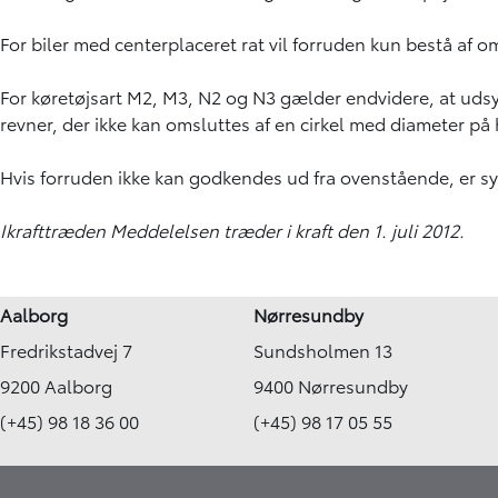
For biler med centerplaceret rat vil forruden kun bestå af 
For køretøjsart M2, M3, N2 og N3 gælder endvidere, at udsyn
revner, der ikke kan omsluttes af en cirkel med diameter p
Hvis forruden ikke kan godkendes ud fra ovenstående, er s
Ikrafttræden Meddelelsen træder i kraft den 1. juli 2012.
Aalborg
Nørresundby
Fredrikstadvej 7
Sundsholmen 13
9200 Aalborg
9400 Nørresundby
(+45) 98 18 36 00
(+45) 98 17 05 55