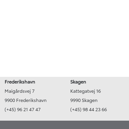
Frederikshavn
Skagen
Maigårdsvej 7
Kattegatvej 16
9900 Frederikshavn
9990 Skagen
(+45) 96 21 47 47
(+45) 98 44 23 66