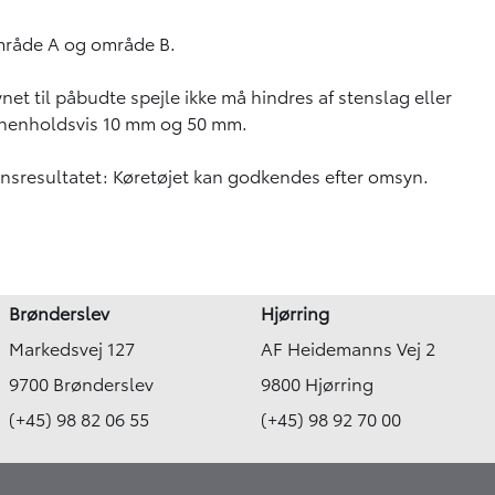
område A og område B.
et til påbudte spejle ikke må hindres af stenslag eller
å henholdsvis 10 mm og 50 mm.
ynsresultatet: Køretøjet kan godkendes efter omsyn.
Brønderslev
Hjørring
Markedsvej 127
AF Heidemanns Vej 2
9700 Brønderslev
9800 Hjørring
(+45) 98 82 06 55
(+45) 98 92 70 00