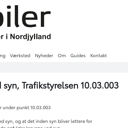
ing
Værksted
Nyheder
Om
Guides
Kontakt
 syn, Trafikstyrelsen 10.03.003
jer under punkt 10.03.003
 syn, og at det inden syn bliver lettere for
ude opfylder kravene ved syn.