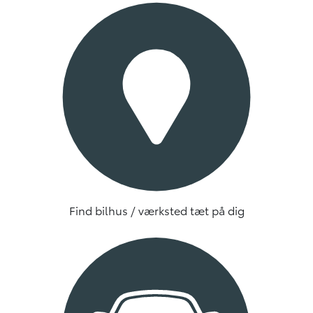
Find bilhus / værksted tæt på dig