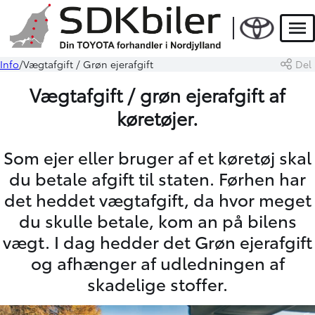
Men
Info
Vægtafgift / Grøn ejerafgift
Del
Vægtafgift / grøn ejerafgift af
køretøjer.
Som ejer eller bruger af et køretøj skal
du betale afgift til staten. Førhen har
det heddet vægtafgift, da hvor meget
du skulle betale, kom an på bilens
vægt. I dag hedder det Grøn ejerafgift
og afhænger af udledningen af
skadelige stoffer.