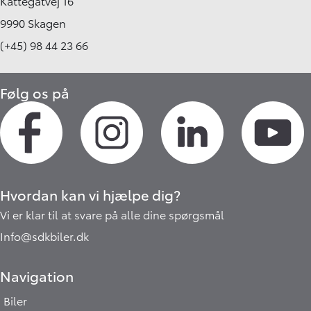
Kattegatvej 16
9990 Skagen
(+45) 98 44 23 66
Følg os på
Hvordan kan vi hjælpe dig?
Vi er klar til at svare på alle dine spørgsmål
Info@sdkbiler.dk
Navigation
Biler