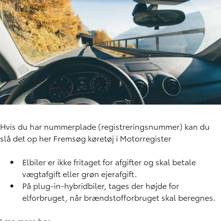
Hvis du har nummerplade (registreringsnummer) kan du
slå det op her
Fremsøg køretøj i Motorregister
Elbiler er ikke fritaget for afgifter og skal betale
vægtafgift eller grøn ejerafgift.
På plug-in-hybridbiler, tages der højde for
elforbruget, når brændstofforbruget skal beregnes.
Læs mere
her.