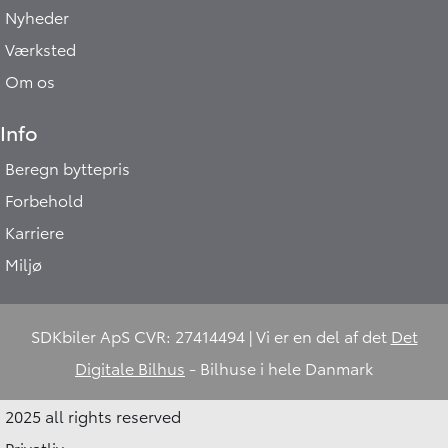
Nyheder
Værksted
Om os
Info
Beregn byttepris
Forbehold
Karriere
Miljø
SDKbiler ApS CVR: 27414494 | Vi er en del af det
Det
Digitale Bilhus
- Bilhuse i hele Danmark
2025 all rights reserved
Privatliv