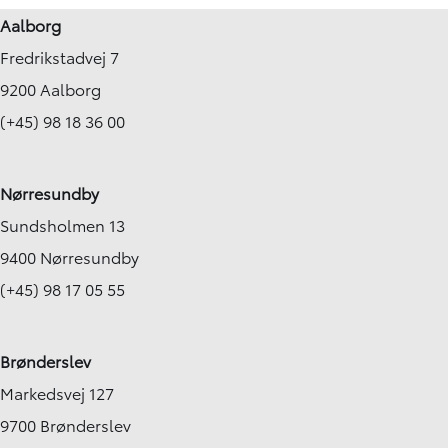
Aalborg
Fredrikstadvej 7
9200 Aalborg
(+45) 98 18 36 00
Nørresundby
Sundsholmen 13
9400 Nørresundby
(+45) 98 17 05 55
Brønderslev
Markedsvej 127
9700 Brønderslev