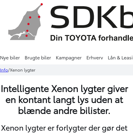
Nye biler
Brugte biler
Kampagner
Erhverv
Lån & Leas
Info
Xenon lygter
Intelligente Xenon lygter giver
en kontant langt lys uden at
blænde andre bilister.
Xenon lygter er forlygter der gør det