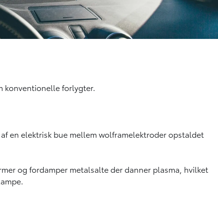
 konventionelle forlygter.
 af en elektrisk bue mellem wolframelektroder opstaldet
armer og fordamper metalsalte der danner plasma, hvilket
 lampe.