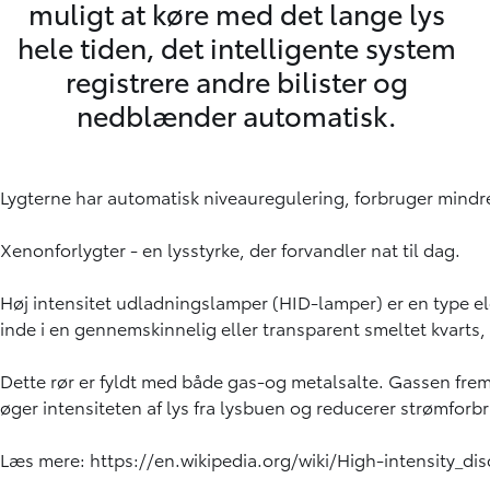
muligt at køre med det lange lys
hele tiden, det intelligente system
registrere andre bilister og
nedblænder automatisk.
Lygterne har automatisk niveauregulering, forbruger mindre
Xenonforlygter - en lysstyrke, der forvandler nat til dag.
Høj intensitet udladningslamper (HID-lamper) er en type el
inde i en gennemskinnelig eller transparent smeltet kvarts,
Dette rør er fyldt med både gas-og metalsalte. Gassen fre
øger intensiteten af lys fra lysbuen og reducerer strømforb
Læs mere:
https://en.wikipedia.org/wiki/High-intensity_d