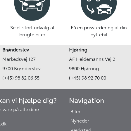
Se et stort udvalg af
Få en prisvurdering af din
brugte biler
byttebil
Brønderslev
Hjørring
Markedsvej 127
AF Heidemanns Vej 2
9700 Brønderslev
9800 Hjørring
(+45) 98 82 06 55
(+45) 98 92 70 00
an vi hjælpe dig?
Navigation
at svare på alle dine
Biler
Nyheder
.dk
Værksted