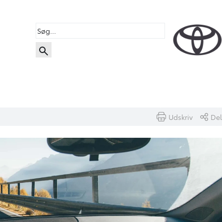
Udskriv
Del