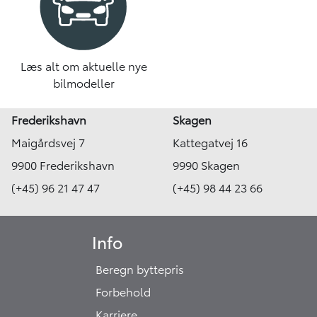
Læs alt om aktuelle nye
bilmodeller
Frederikshavn
Skagen
Maigårdsvej 7
Kattegatvej 16
9900 Frederikshavn
9990 Skagen
(+45) 96 21 47 47
(+45) 98 44 23 66
Info
Beregn byttepris
Forbehold
Karriere