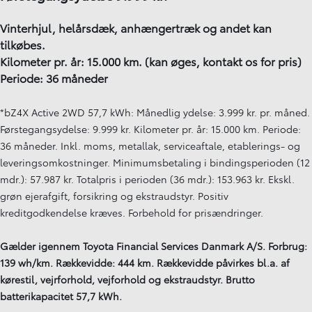
Vinterhjul, helårsdæk, anhængertræk og andet kan
tilkøbes.
Kilometer pr. år: 15.000 km. (kan øges, kontakt os for pris)
Periode: 36 måneder
*bZ4X Active 2WD 57,7 kWh: Månedlig ydelse: 3.999 kr. pr. måned.
Førstegangsydelse: 9.999 kr. Kilometer pr. år: 15.000 km. Periode:
36 måneder. Inkl. moms, metallak, serviceaftale, etablerings- og
leveringsomkostninger. Minimumsbetaling i bindingsperioden (12
mdr.): 57.987 kr. Totalpris i perioden (36 mdr.): 153.963 kr. Ekskl.
grøn ejerafgift, forsikring og ekstraudstyr. Positiv
kreditgodkendelse kræves. Forbehold for prisændringer.
Gælder igennem Toyota Financial Services Danmark A/S. Forbrug:
139 wh/km. Rækkevidde: 444 km. Rækkevidde påvirkes bl.a. af
kørestil, vejrforhold, vejforhold og ekstraudstyr. Brutto
batterikapacitet 57,7 kWh.