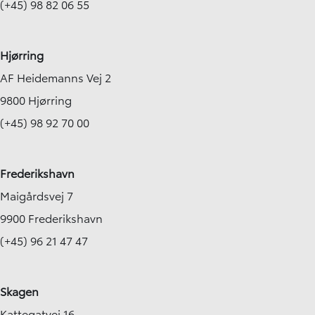
(+45) 98 82 06 55
Hjørring
AF Heidemanns Vej 2
9800 Hjørring
(+45) 98 92 70 00
Frederikshavn
Maigårdsvej 7
9900 Frederikshavn
(+45) 96 21 47 47
Skagen
Kattegatvej 16