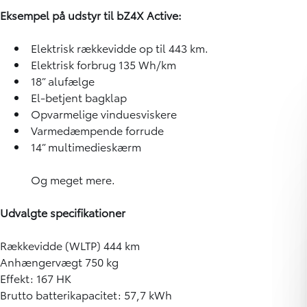
Eksempel på udstyr til bZ4X Active:
Elektrisk rækkevidde op til 443 km.
Elektrisk forbrug 135 Wh/km
18” alufælge
El-betjent bagklap
Opvarmelige vinduesviskere
Varmedæmpende forrude
14” multimedieskærm
Og meget mere.
Udvalgte specifikationer
Rækkevidde (WLTP) 444 km
Anhængervægt 750 kg
Effekt: 167 HK
Brutto batterikapacitet: 57,7 kWh