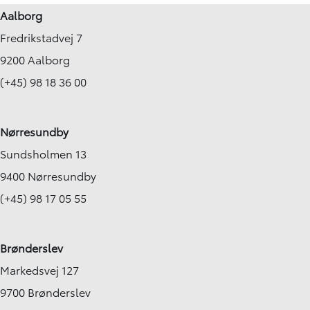
Aalborg
Fredrikstadvej 7
9200 Aalborg
(+45) 98 18 36 00
Nørresundby
Sundsholmen 13
9400 Nørresundby
(+45) 98 17 05 55
Brønderslev
Markedsvej 127
9700 Brønderslev