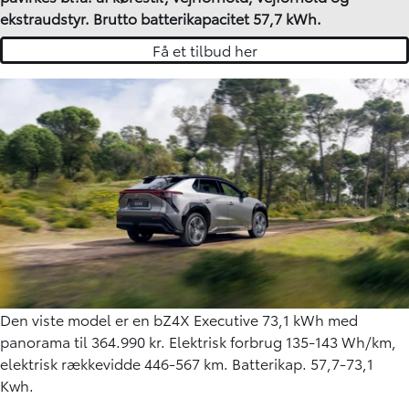
ekstraudstyr. Brutto batterikapacitet 57,7 kWh.
Få et tilbud her
Den viste model er en bZ4X Executive 73,1 kWh med
panorama til 364.990 kr. Elektrisk forbrug 135-143 Wh/km,
elektrisk rækkevidde 446-567 km. Batterikap. 57,7-73,1
Kwh.