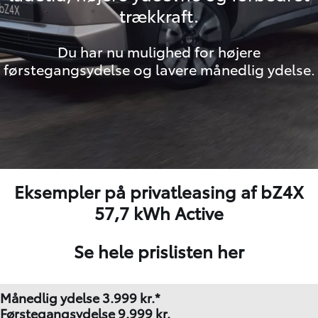
trækkraft.
Du har nu mulighed for højere
førstegangsydelse og lavere månedlig ydelse.
Eksempler på privatleasing af bZ4X
57,7 kWh Active
Se hele prislisten her
Månedlig ydelse 3.999
kr.*
Førstegangsydelse 9.999 kr.