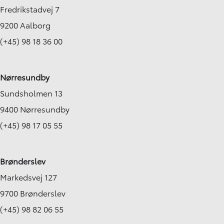
Fredrikstadvej 7
9200 Aalborg
(+45) 98 18 36 00
Nørresundby
Sundsholmen 13
9400 Nørresundby
(+45) 98 17 05 55
Brønderslev
Markedsvej 127
9700 Brønderslev
(+45) 98 82 06 55