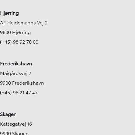
Hjørring
AF Heidemanns Vej 2
9800 Hjørring
(+45) 98 92 70 00
Frederikshavn
Maigårdsvej 7
9900 Frederikshavn
(+45) 96 21 47 47
Skagen
Kattegatvej 16
9990 Skagen