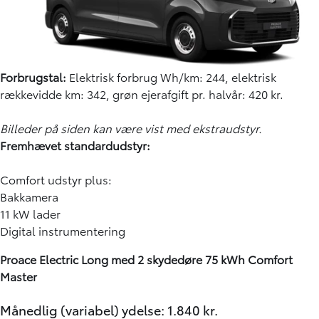
Forbrugstal:
Elektrisk forbrug Wh/km: 244, elektrisk
rækkevidde km: 342, grøn ejerafgift pr. halvår: 420 kr.
Billeder på siden kan være vist med ekstraudstyr.
Fremhævet standardudstyr:
Comfort udstyr plus:
Bakkamera
11 kW lader
Digital instrumentering
Proace Electric Long med 2 skydedøre 75 kWh Comfort
Master
Månedlig (variabel) ydelse: 1.840 kr.