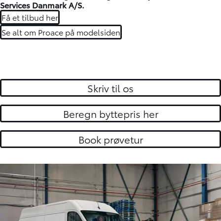
Services Danmark A/S.
Få et tilbud her
Se alt om Proace på modelsiden
Skriv til os
Beregn byttepris her
Book prøvetur