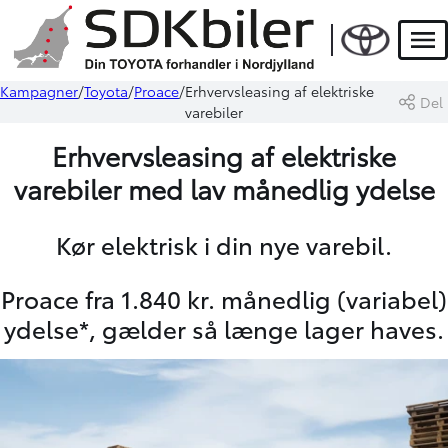
Men
Kampagner
Toyota
Proace
Erhvervsleasing af elektriske
Del
varebiler
Erhvervsleasing af elektriske
varebiler med lav månedlig ydelse
Kør elektrisk i din nye varebil.
Proace fra 1.840 kr. månedlig (variabel)
ydelse*, gælder så længe lager haves.