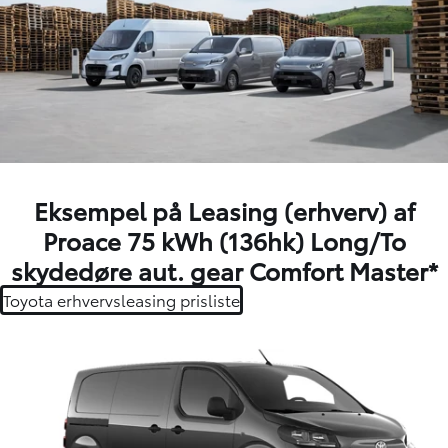
Eksempel på Leasing (erhverv) af
Proace 75 kWh (136hk) Long/To
skydedøre aut. gear Comfort Master*
Toyota erhvervsleasing prisliste