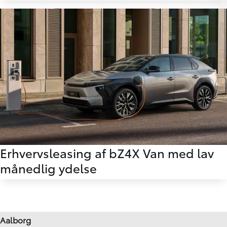
Erhvervsleasing af bZ4X Van med lav
månedlig ydelse
Aalborg