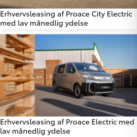
Erhvervsleasing af Proace City Electric
med lav månedlig ydelse
Erhvervsleasing af Proace Electric med
lav månedlig ydelse