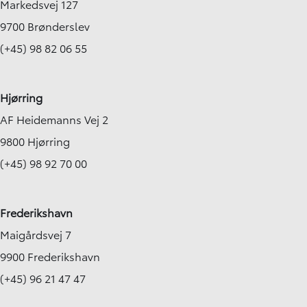
Markedsvej 127
9700 Brønderslev
(+45) 98 82 06 55
Hjørring
AF Heidemanns Vej 2
9800 Hjørring
(+45) 98 92 70 00
Frederikshavn
Maigårdsvej 7
9900 Frederikshavn
(+45) 96 21 47 47