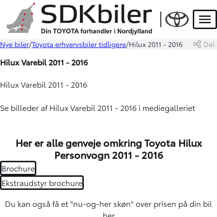
Men
Nye biler
Toyota erhvervsbiler tidligere
Hilux 2011 - 2016
Del
Hilux Varebil 2011 - 2016
Hilux Varebil 2011 - 2016
Se billeder af Hilux Varebil 2011 - 2016 i mediegalleriet
Her er alle genveje omkring Toyota Hilux
Personvogn 2011 - 2016
Brochure
Ekstraudstyr brochure
Du kan også få et "nu-og-her skøn" over
prisen på din bil
her