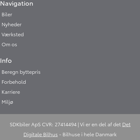
Navigation
Biler
Nyheder
Værksted
Om os
Info
Beregn byttepris
Forbehold
Karriere
Miljø
SDKbiler ApS CVR: 27414494 | Vi er en del af det
Det
Digitale Bilhus
- Bilhuse i hele Danmark