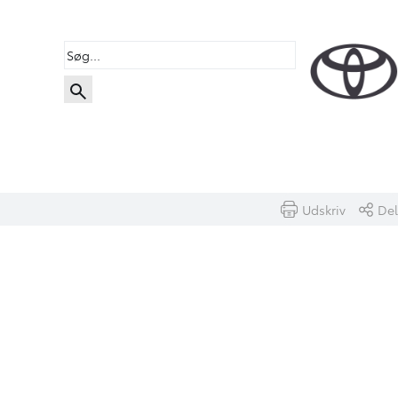
Udskriv
Del