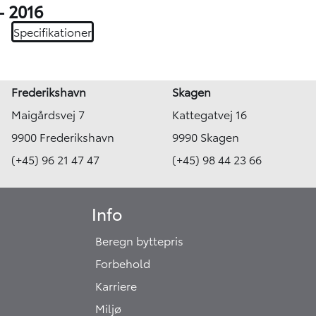
- 2016
Specifikationer
Frederikshavn
Skagen
Maigårdsvej 7
Kattegatvej 16
9900 Frederikshavn
9990 Skagen
(+45) 96 21 47 47
(+45) 98 44 23 66
Info
Beregn byttepris
Forbehold
Karriere
Miljø