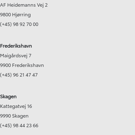
AF Heidemanns Vej 2
9800 Hjørring
(+45) 98 92 70 00
Frederikshavn
Maigårdsvej 7
9900 Frederikshavn
(+45) 96 21 47 47
Skagen
Kattegatvej 16
9990 Skagen
(+45) 98 44 23 66