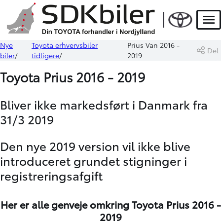
Men
Nye
Toyota erhvervsbiler
Prius Van 2016 -
Del
biler
tidligere
2019
Toyota Prius 2016 - 2019
Bliver ikke markedsført i Danmark fra
31/3 2019
Den nye 2019 version vil ikke blive
introduceret grundet stigninger i
registreringsafgift
Her er alle genveje omkring Toyota Prius 2016 -
2019