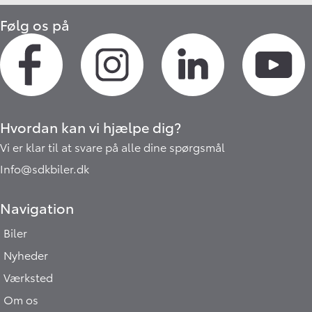
Følg os på
Hvordan kan vi hjælpe dig?
Vi er klar til at svare på alle dine spørgsmål
Info@sdkbiler.dk
Navigation
Biler
Nyheder
Værksted
Om os