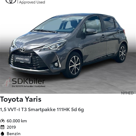
NYHED
Toyota Yaris
1,5 VVT-I T3 Smartpakke 111HK 5d 6g
60.000 km
2019
Benzin