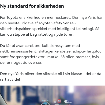
Ny standard for sikkerheden
For Toyota er sikkerhed en menneskeret. Den nye Yaris har
den nyeste udgave af Toyota Safety Sense -
sikkerhedspakken spækket med intelligent teknologi. Så
kan du slappe af bag rattet og nyde turen.
Du får et avanceret pre-kollisionssystem med
nødbremseassistent, skiltegenkendelse, adaptiv fartpilot
samt fodgængerdetektor i mørke. Så bilen bremser, hvis
der er noget du overser.
Den nye Yaris bliver den sikreste bil i sin klasse - det er da
rart at vide!