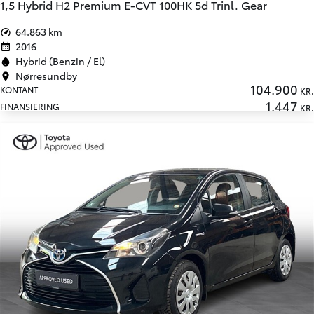
1,5 Hybrid H2 Premium E-CVT 100HK 5d Trinl. Gear
64.863 km
2016
Hybrid (Benzin / El)
Nørresundby
104.900
KONTANT
KR.
1.447
FINANSIERING
KR.