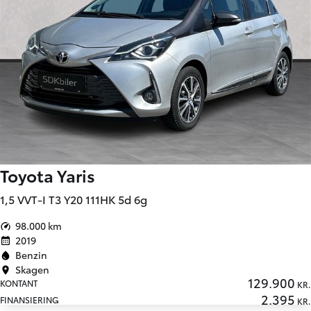
Toyota Yaris
1,5 VVT-I T3 Y20 111HK 5d 6g
98.000 km
2019
Benzin
Skagen
129.900
KONTANT
KR.
2.395
FINANSIERING
KR.