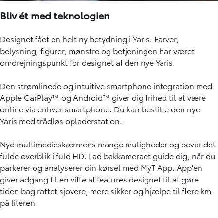
Bliv ét med teknologien
Designet fået en helt ny betydning i Yaris. Farver,
belysning, figurer, mønstre og betjeningen har været
omdrejningspunkt for designet af den nye Yaris.
Den strømlinede og intuitive smartphone integration med
Apple CarPlay™ og Android™ giver dig frihed til at være
online via enhver smartphone. Du kan bestille den nye
Yaris med trådløs opladerstation.
Nyd multimedieskærmens mange muligheder og bevar det
fulde overblik i fuld HD. Lad bakkameraet guide dig, når du
parkerer og analyserer din kørsel med MyT App. App'en
giver adgang til en vifte af features designet til at gøre
tiden bag rattet sjovere, mere sikker og hjælpe til flere km
på literen.