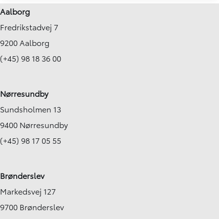
Aalborg
Fredrikstadvej 7
9200 Aalborg
(+45) 98 18 36 00
Nørresundby
Sundsholmen 13
9400 Nørresundby
(+45) 98 17 05 55
Brønderslev
Markedsvej 127
9700 Brønderslev