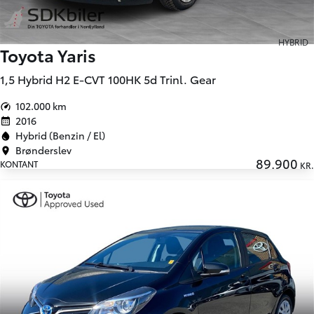
HYBRID
Toyota Yaris
1,5 Hybrid H2 E-CVT 100HK 5d Trinl. Gear
102.000 km
2016
Hybrid (Benzin / El)
Brønderslev
89.900
KONTANT
KR.