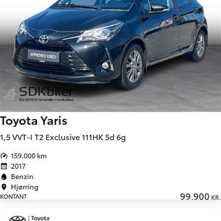
Toyota Yaris
1,5 VVT-I T2 Exclusive 111HK 5d 6g
159.000 km
2017
Benzin
Hjørring
99.900
KONTANT
KR.