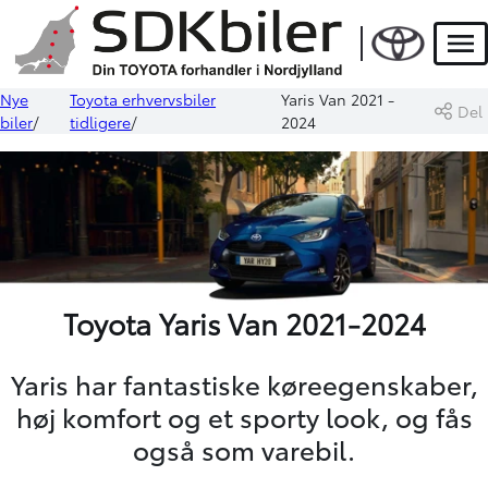
Men
Nye
Toyota erhvervsbiler
Yaris Van 2021 -
Del
biler
tidligere
2024
Toyota Yaris Van 2021-2024
Yaris har fantastiske køreegenskaber,
høj komfort og et sporty look, og fås
også som varebil.