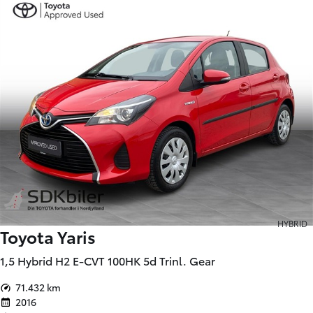
HYBRID
Toyota Yaris
1,5 Hybrid H2 E-CVT 100HK 5d Trinl. Gear
71.432 km
2016