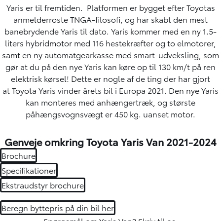
Yaris er til fremtiden. Platformen er bygget efter Toyotas
anmelderroste TNGA-filosofi, og har skabt den mest
banebrydende Yaris til dato. Yaris kommer med en ny 1.5-
liters hybridmotor med 116 hestekræfter og to elmotorer,
samt en ny automatgearkasse med smart-udveksling, som
gør at du på den nye Yaris kan køre op til 130 km/t på ren
elektrisk kørsel! Dette er nogle af de ting der har gjort
at Toyota Yaris vinder årets bil i Europa 2021. Den nye Yaris
kan monteres med anhængertræk, og største
påhængsvognsvægt er 450 kg. uanset motor.
Genveje omkring Toyota Yaris Van 2021-2024
Brochure
Specifikationer
Ekstraudstyr brochure
Beregn byttepris på din bil her
Spørgsmål om Yaris Van?
Skriv til os