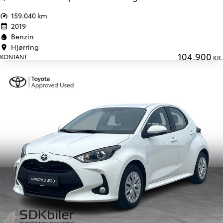
159.040 km
2019
Benzin
Hjørring
104.900
KONTANT
KR.