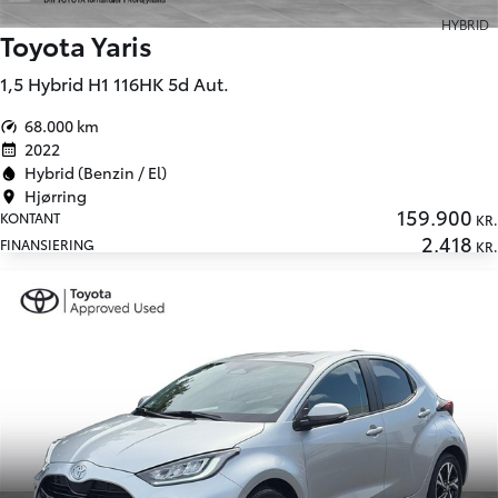
HYBRID
Toyota Yaris
1,5 Hybrid H1 116HK 5d Aut.
68.000 km
2022
Hybrid (Benzin / El)
Hjørring
159.900
KONTANT
KR.
2.418
FINANSIERING
KR.