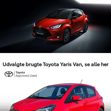
Udvalgte brugte Toyota Yaris Van,
se alle her