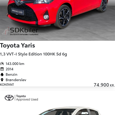
Toyota Yaris
1,3 VVT-I Style Edition 100HK 5d 6g
143.000 km
2014
Benzin
Brønderslev
74.900
KONTANT
KR.