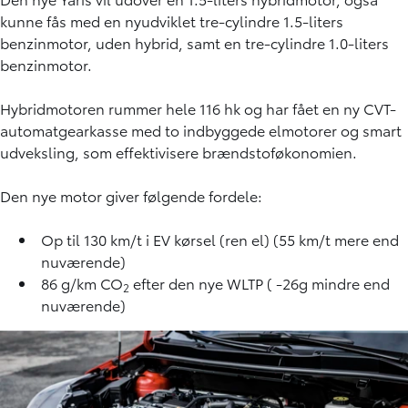
kunne fås med en nyudviklet tre-cylindre 1.5-liters
benzinmotor, uden hybrid, samt en tre-cylindre 1.0-liters
benzinmotor.
Hybridmotoren rummer hele 116 hk og har fået en ny CVT-
automatgearkasse med to indbyggede elmotorer og smart
udveksling, som effektivisere brændstoføkonomien.
Den nye motor giver følgende fordele:
Op til 130 km/t i EV kørsel (ren el) (55 km/t mere end
nuværende)
86 g/km CO
efter den nye WLTP ( -26g mindre end
2
nuværende)