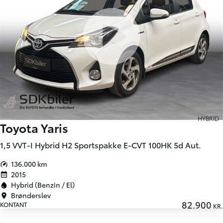
HYBRID
Toyota Yaris
1,5 VVT-I Hybrid H2 Sportspakke E-CVT 100HK 5d Aut.
136.000 km
2015
Hybrid (Benzin / El)
Brønderslev
82.900
KONTANT
KR.