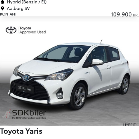
Hybrid (Benzin / El)
Aalborg SV
109.900
KONTANT
KR.
HYBRID
Toyota Yaris