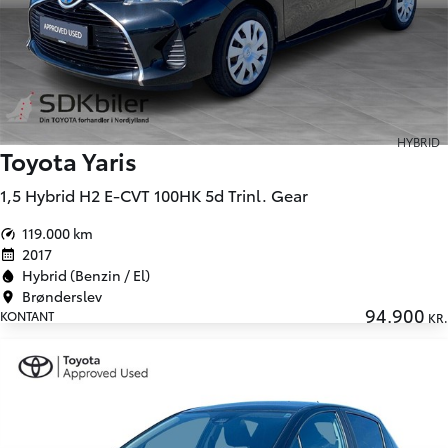
HYBRID
Toyota Yaris
1,5 Hybrid H2 E-CVT 100HK 5d Trinl. Gear
119.000 km
2017
Hybrid (Benzin / El)
Brønderslev
94.900
KONTANT
KR.