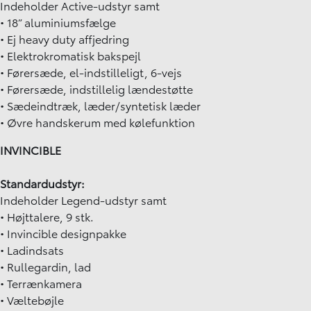
Indeholder Active-udstyr samt
• 18” aluminiumsfælge
• Ej heavy duty affjedring
• Elektrokromatisk bakspejl
• Førersæde, el-indstilleligt, 6-vejs
• Førersæde, indstillelig lændestøtte
• Sædeindtræk, læder/syntetisk læder
• Øvre handskerum med kølefunktion
INVINCIBLE
Standardudstyr:
Indeholder Legend-udstyr samt
• Højttalere, 9 stk.
• Invincible designpakke
• Ladindsats
• Rullegardin, lad
• Terrænkamera
• Væltebøjle