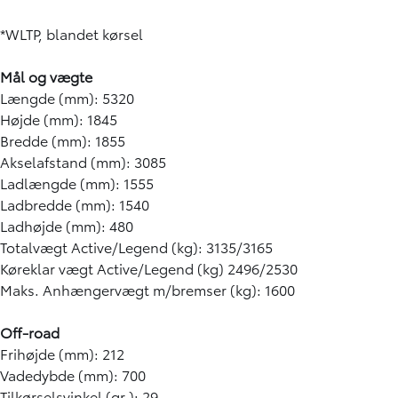
*WLTP, blandet kørsel
Mål og vægte
Længde (mm): 5320
Højde (mm): 1845
Bredde (mm): 1855
Akselafstand (mm): 3085
Ladlængde (mm): 1555
Ladbredde (mm): 1540
Ladhøjde (mm): 480
Totalvægt Active/Legend (kg): 3135/3165
Køreklar vægt Active/Legend (kg) 2496/2530
Maks. Anhængervægt m/bremser (kg): 1600
Off-road
Frihøjde (mm): 212
Vadedybde (mm): 700
Tilkørselsvinkel (gr.): 29