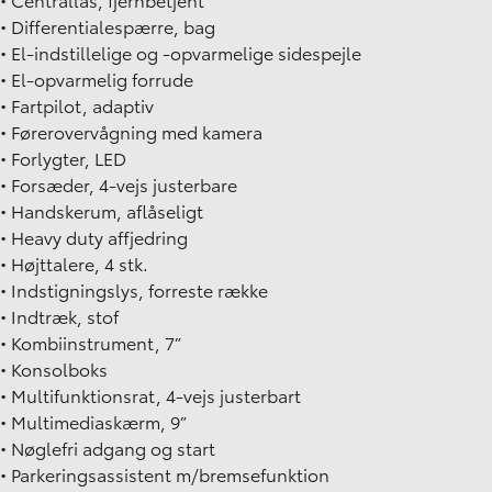
• Differentialespærre, bag
• El-indstillelige og -opvarmelige sidespejle
• El-opvarmelig forrude
• Fartpilot, adaptiv
• Førerovervågning med kamera
• Forlygter, LED
• Forsæder, 4-vejs justerbare
• Handskerum, aflåseligt
• Heavy duty affjedring
• Højttalere, 4 stk.
• Indstigningslys, forreste række
• Indtræk, stof
• Kombiinstrument, 7”
• Konsolboks
• Multifunktionsrat, 4-vejs justerbart
• Multimediaskærm, 9”
• Nøglefri adgang og start
• Parkeringsassistent m/bremsefunktion