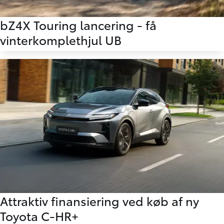
bZ4X Touring lancering - få
vinterkomplethjul UB
Attraktiv finansiering ved køb af ny
Toyota C-HR+