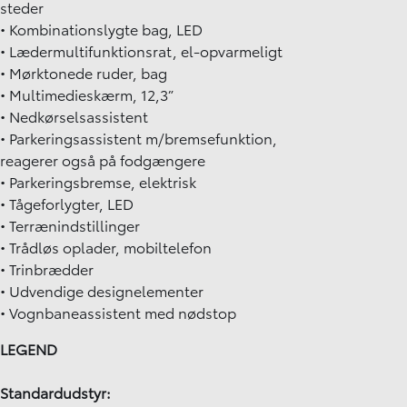
steder
• Kombinationslygte bag, LED
• Lædermultifunktionsrat, el-opvarmeligt
• Mørktonede ruder, bag
• Multimedieskærm, 12,3”
• Nedkørselsassistent
• Parkeringsassistent m/bremsefunktion,
reagerer også på fodgængere
• Parkeringsbremse, elektrisk
• Tågeforlygter, LED
• Terrænindstillinger
• Trådløs oplader, mobiltelefon
• Trinbrædder
• Udvendige designelementer
• Vognbaneassistent med nødstop
LEGEND
Standardudstyr: