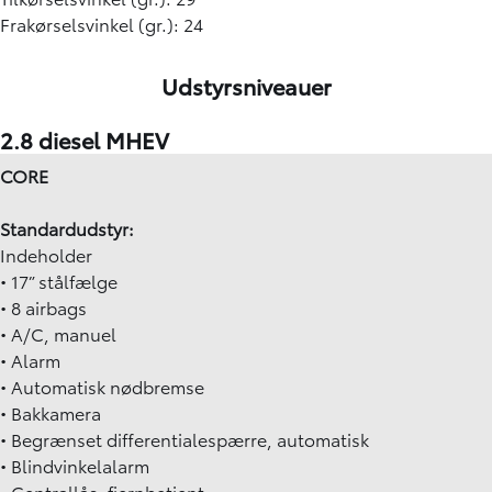
Frakørselsvinkel (gr.): 24
Udstyrsniveauer
2.8 diesel MHEV
CORE
Standardudstyr:
Indeholder
• 17” stålfælge
• 8 airbags
• A/C, manuel
• Alarm
• Automatisk nødbremse
• Bakkamera
• Begrænset differentialespærre, automatisk
• Blindvinkelalarm
• Centrallås, fjernbetjent