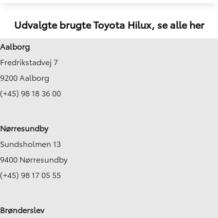
Udvalgte brugte Toyota Hilux,
se alle her
Aalborg
Fredrikstadvej 7
9200 Aalborg
(+45) 98 18 36 00
Nørresundby
Sundsholmen 13
9400 Nørresundby
(+45) 98 17 05 55
Brønderslev