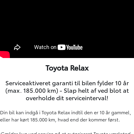
Toyota Relax
Serviceaktiveret garanti til bilen fylder 10 år
(max. 185.000 km) - Slap helt af ved blot at
overholde dit serviceinterval!
Din bil kan indgå i Toyota Relax indtil den er 10 år gammel,
eller har kørt 185.000 km, hvad end der kommer først.
Gælder kun ved service på et autoriseret Toyota værksted