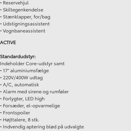
• Reservehjul
• Skiltegenkendelse
• Stænklapper, for/bag
• Udstigningsassistent
• Vognbaneassistent
ACTIVE
Standardudstyr:
Indeholder Core-udstyr samt
• 17” aluminiumsfælge
• 220V/400W udtag
• A/C, automatisk
• Alarm med sirene og rumføler
• Forlygter, LED high
• Forsæder, el-opvarmelige
• Frontspoiler
• Højttalere, 8 stk.
• Indvendig aptering blød på udvalgte