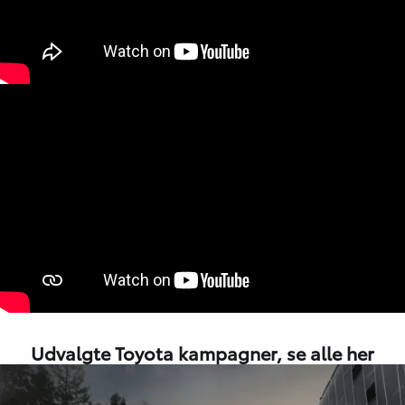
Udvalgte Toyota kampagner,
se alle her