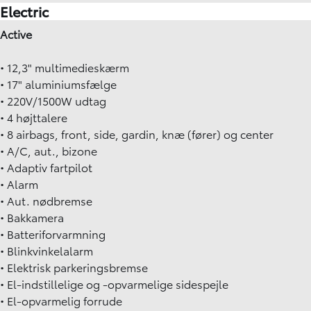
Electric
Active
• 12,3" multimedieskærm
• 17" aluminiumsfælge
• 220V/1500W udtag
• 4 højttalere
• 8 airbags, front, side, gardin, knæ (fører) og center
• A/C, aut., bizone
• Adaptiv fartpilot
• Alarm
• Aut. nødbremse
• Bakkamera
• Batteriforvarmning
• Blinkvinkelalarm
• Elektrisk parkeringsbremse
• El-indstillelige og -opvarmelige sidespejle
• El-opvarmelig forrude