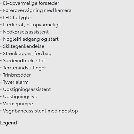
• El-opvarmelige forsæder
• Førerovervågning med kamera
• LED forlygter
• Læderrat, el-opvarmeligt
• Nedkørselsassistent
• Nøglefri adgang og start
• Skiltegenkendelse
• Stænklapper, for/bag
• Sædeindtræk, stof
• Terrænindstillinger
• Trinbrædder
• Tyverialarm
• Udstigningsassistent
• Udstigningslys
• Varmepumpe
• Vognbaneassistent med nødstop
Legend