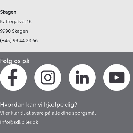
Skagen
Kattegatvej 16
9990 Skagen
(+45) 98 44 23 66
Følg os på
Hvordan kan vi hjælpe dig?
Vi er klar til at svare på alle dine spørgsmål
Info@sdkbiler.dk