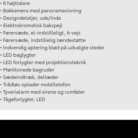
• 8 højttalere
• Bakkamera med panoramavisning
• Designdetaljer, ude/inde
• Elektrokromatisk bakspejl
• Førersæde, el-indstilleligt, 6-vejs
• Førersæde, indstillelig lændestøtte
• Indvendig aptering blød på udvalgte steder
• LED baglygter
• LED forlygter med projektionsteknik
• Mørktonede bagruder
• Sædeindtræk, dellæder
• Trådløs oplader mobiltelefon
• Tyverialarm med sirene og rumføler
• Tågeforlygter, LED