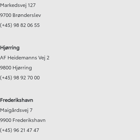
Markedsvej 127
9700 Brønderslev
(+45) 98 82 06 55
Hjørring
AF Heidemanns Vej 2
9800 Hjørring
(+45) 98 92 70 00
Frederikshavn
Maigårdsvej 7
9900 Frederikshavn
(+45) 96 21 47 47