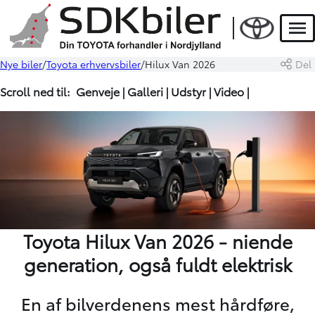
Men
Nye biler
Toyota erhvervsbiler
Hilux Van 2026
Del
Scroll ned til:
Genveje
|
Galleri
|
Udstyr
|
Video
|
Toyota Hilux Van 2026 - niende
generation, også fuldt elektrisk
En af bilverdenens mest hårdføre,