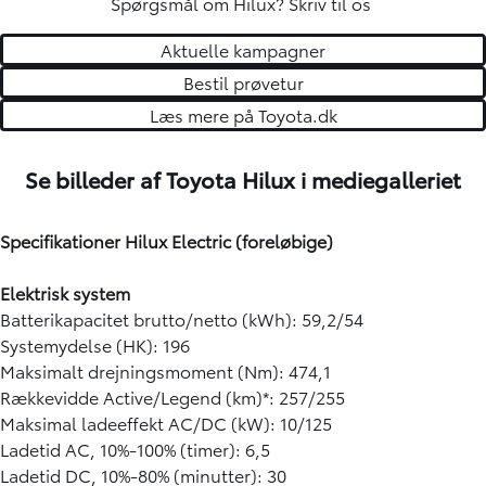
Spørgsmål om Hilux?
Skriv til os
Aktuelle kampagner
Bestil prøvetur
Læs mere på Toyota.dk
Se billeder af Toyota Hilux i mediegalleriet
2
/
12
Specifikationer Hilux Electric (foreløbige)
Elektrisk system
Batterikapacitet brutto/netto (kWh): 59,2/54
Systemydelse (HK): 196
Maksimalt drejningsmoment (Nm): 474,1
Rækkevidde Active/Legend (km)*: 257/255
Maksimal ladeeffekt AC/DC (kW): 10/125
Ladetid AC, 10%-100% (timer): 6,5
Ladetid DC, 10%-80% (minutter): 30