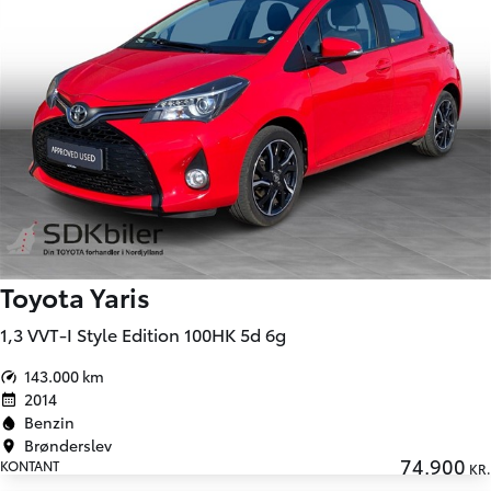
Toyota Yaris
1,3 VVT-I Style Edition 100HK 5d 6g
143.000 km
2014
Benzin
Brønderslev
74.900
KONTANT
KR.