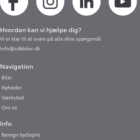
Hvordan kan vi hjælpe dig?
Vi er klar til at svare på alle dine spørgsmål
Info@sdkbiler.dk
Navigation
Biler
Nyheder
Værksted
Om os
Info
Beregn byttepris
Hej 🖐 Vil du vide,