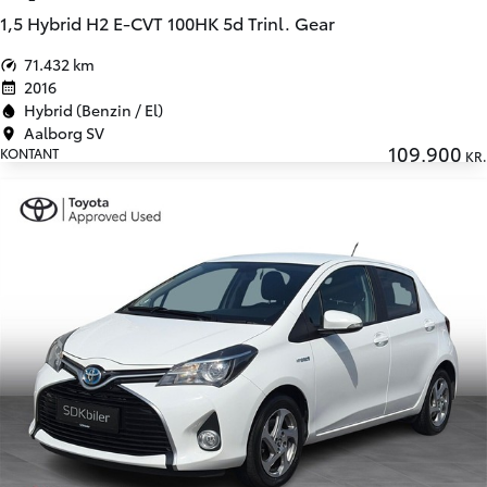
1,5 Hybrid H2 E-CVT 100HK 5d Trinl. Gear
71.432 km
2016
Hybrid (Benzin / El)
Aalborg SV
109.900
KONTANT
KR.