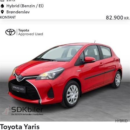
Hybrid (Benzin / El)
Brønderslev
82.900
KONTANT
KR.
HYBRID
Toyota Yaris