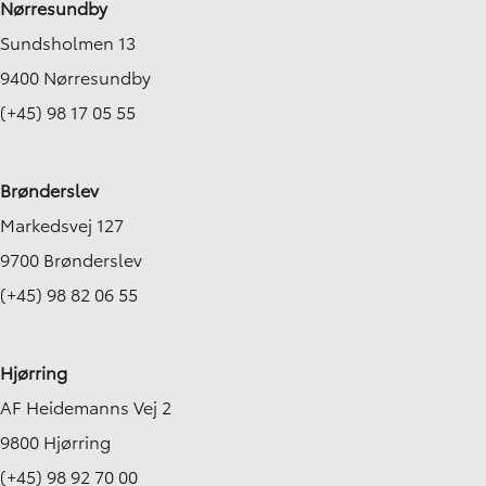
Nørresundby
Sundsholmen 13
9400 Nørresundby
(+45) 98 17 05 55
Brønderslev
Markedsvej 127
9700 Brønderslev
(+45) 98 82 06 55
Hjørring
AF Heidemanns Vej 2
9800 Hjørring
(+45) 98 92 70 00