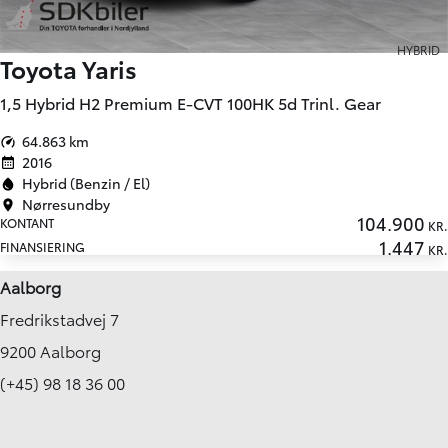
HYBRID
Toyota Yaris
1,5 Hybrid H2 Premium E-CVT 100HK 5d Trinl. Gear
64.863 km
2016
Hybrid (Benzin / El)
Nørresundby
104.900
KONTANT
KR.
1.447
FINANSIERING
KR.
Aalborg
Fredrikstadvej 7
9200 Aalborg
(+45) 98 18 36 00