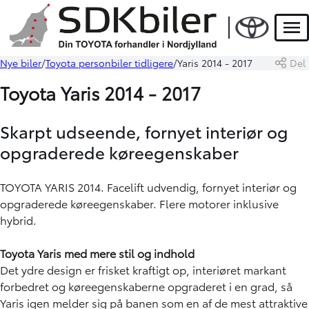
Men
Nye biler
Toyota personbiler tidligere
Yaris 2014 - 2017
Del
Toyota Yaris 2014 - 2017
Skarpt udseende, fornyet interiør og
opgraderede køreegenskaber
TOYOTA YARIS 2014. Facelift udvendig, fornyet interiør og
opgraderede køreegenskaber. Flere motorer inklusive
hybrid.
Toyota Yaris med mere stil og indhold
Det ydre design er frisket kraftigt op, interiøret markant
forbedret og køreegenskaberne opgraderet i en grad, så
Yaris igen melder sig på banen som en af de mest attraktive