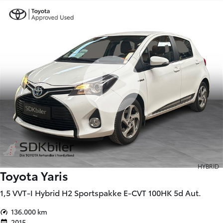
HYBRID
Toyota Yaris
1,5 VVT-I Hybrid H2 Sportspakke E-CVT 100HK 5d Aut.
136.000 km
2015