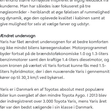
kunderne. Man har således især fokuseret på tre
nøgleområder - heriblandt at øge følelsen af rummelighed
og dynamik, øge den oplevede kvalitet i kabinen samt at
give mulighed for selv at vælge farver og udstyr.
Ændret undervogn
Yaris har fået ændret undervognen for at bedre komforten
og ikke mindst bilens køreegenskaber. Motorprogrammet
byder fortsat på de brændstoføkonomiske 1.0 og 1.3-liters
benzinmotorer samt den kraftige 1.4-liters dieselmotor, og
som kronen på værket vil Yaris fortsat kunne fås med 1.5-
liters hybridmotor, der i den nuværende Yaris i gennemsnit
kører op til 30,3 km/l ved bykørsel.
Yaris er i Danmark en af Toyotas absolut mest populære
biler kun overgået af den mindre Toyota Aygo. I 2013 blev
der indregistreret over 3.000 Toyota Yaris, mens Yaris året
før var den bedst sælgende i sin klasse i Danmark.