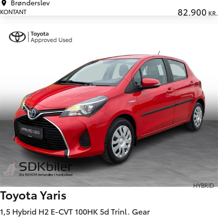
Brønderslev
82.900
KONTANT
KR.
HYBRID
Toyota Yaris
1,5 Hybrid H2 E-CVT 100HK 5d Trinl. Gear