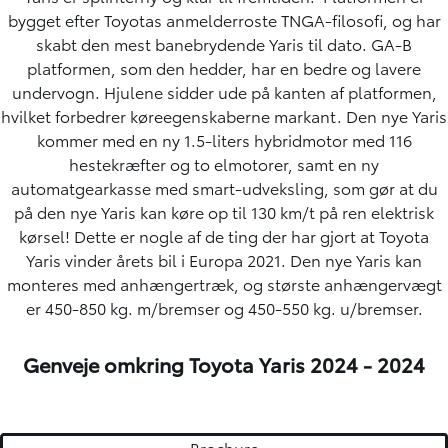
bygget efter Toyotas anmelderroste TNGA-filosofi, og har
skabt den mest banebrydende Yaris til dato. GA-B
platformen, som den hedder, har en bedre og lavere
undervogn. Hjulene sidder ude på kanten af platformen,
hvilket forbedrer køreegenskaberne markant. Den nye Yaris
kommer med en ny 1.5-liters hybridmotor med 116
hestekræfter og to elmotorer, samt en ny
automatgearkasse med smart-udveksling, som gør at du
på den nye Yaris kan køre op til 130 km/t på ren elektrisk
kørsel! Dette er nogle af de ting der har gjort at Toyota
Yaris vinder årets bil i Europa 2021. Den nye Yaris kan
monteres med anhængertræk, og største anhængervægt
er 450-850 kg. m/bremser og 450-550 kg. u/bremser.
Genveje omkring Toyota Yaris 2024 - 2024
Brochure