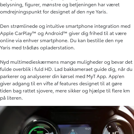
belysning, figurer, mønstre og betjeningen har været
omdrejningspunkt for designet af den nye Yaris.
Den strømlinede og intuitive smartphone integration med
Apple CarPlay™ og Android™ giver dig frihed til at være
online via enhver smartphone. Du kan bestille den nye
Yaris med trådløs opladerstation.
Nyd multimedieskærmens mange muligheder og bevar det
fulde overblik i fuld HD. Lad bakkameraet guide dig, når du
parkerer og analyserer din kørsel med MyT App. App'en
giver adgang til en vifte af features designet til at gøre
tiden bag rattet sjovere, mere sikker og hjælpe til flere km
på literen.