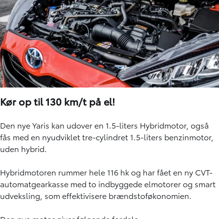
Kør op til 130 km/t på el!
Den nye Yaris kan udover en 1.5-liters Hybridmotor, også
fås med en nyudviklet tre-cylindret 1.5-liters benzinmotor,
uden hybrid.
Hybridmotoren rummer hele 116 hk og har fået en ny CVT-
automatgearkasse med to indbyggede elmotorer og smart
udveksling, som effektivisere brændstoføkonomien.
Den nye motor giver følgende fordele: