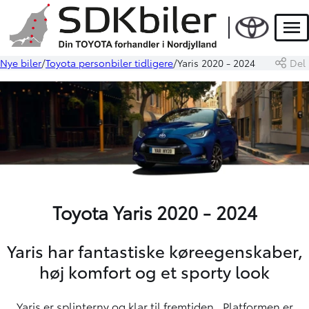
Men
Nye biler
Toyota personbiler tidligere
Yaris 2020 - 2024
Del
Toyota Yaris 2020 - 2024
Yaris har fantastiske køreegenskaber,
høj komfort og et sporty look
Yaris er splinterny og klar til fremtiden. Platformen er