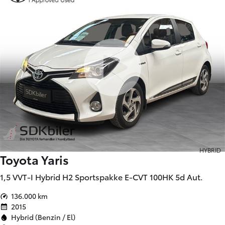
HYBRID
Toyota Yaris
1,5 VVT-I Hybrid H2 Sportspakke E-CVT 100HK 5d Aut.
136.000 km
2015
Hybrid (Benzin / El)