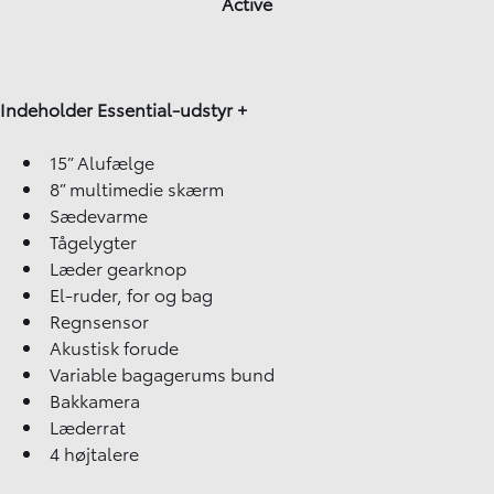
Active
Indeholder Essential-udstyr +
15” Alufælge
8” multimedie skærm
Sædevarme
Tågelygter
Læder gearknop
El-ruder, for og bag
Regnsensor
Akustisk forude
Variable bagagerums bund
Bakkamera
Læderrat
4 højtalere