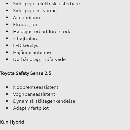
Sidespejle, elektrisk justerbare
Sidespejle m. varme
Aircondition
Elruder, for
Højdejusterbart førersæde
2 højttalere
LED kørelys
Hajfinne antenne
Dørhåndtag, indfarvede
Toyota Safety Sense 2.5
Nødbremseassistent
Vognbaneassistent
Dynamisk skiltegenkendelse
Adaptiv fartpilot
Kun Hybrid