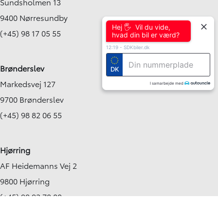
Sundsholmen 13
9400 Nørresundby
Hej 🖐 Vil du vide,
(+45) 98 17 05 55
hvad din bil er værd?
12:19
-
SDKbiler.dk
Brønderslev
DK
Markedsvej 127
I samarbejde med
9700 Brønderslev
(+45) 98 82 06 55
Hjørring
AF Heidemanns Vej 2
9800 Hjørring
(+45) 98 92 70 00