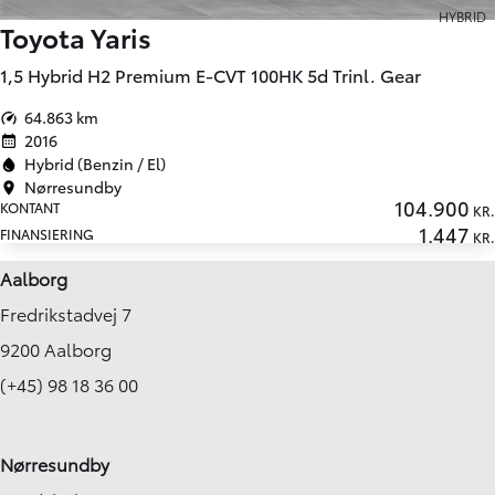
HYBRID
Toyota Yaris
1,5 Hybrid H2 Premium E-CVT 100HK 5d Trinl. Gear
64.863 km
2016
Hybrid (Benzin / El)
Nørresundby
104.900
KONTANT
KR.
1.447
FINANSIERING
KR.
Aalborg
Fredrikstadvej 7
9200 Aalborg
(+45) 98 18 36 00
Nørresundby