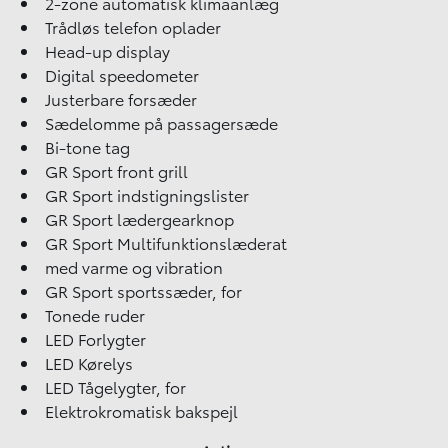
2-zone automatisk klimaanlæg
Trådløs telefon oplader
Head-up display
Digital speedometer
Justerbare forsæder
Sædelomme på passagersæde
Bi-tone tag
GR Sport front grill
GR Sport indstigningslister
GR Sport lædergearknop
GR Sport Multifunktionslæderat
med varme og vibration
GR Sport sportssæder, for
Tonede ruder
LED Forlygter
LED Kørelys
LED Tågelygter, for
Elektrokromatisk bakspejl