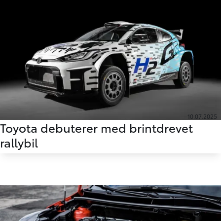
10.07.2025
Toyota debuterer med brintdrevet
rallybil