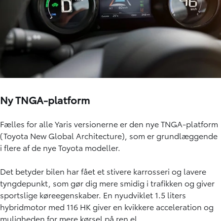
Ny TNGA-platform
Fælles for alle Yaris versionerne er den nye TNGA-platform
(Toyota New Global Architecture), som er grundlæggende
i flere af de nye Toyota modeller.
Det betyder bilen har fået et stivere karrosseri og lavere
tyngdepunkt, som gør dig mere smidig i trafikken og giver
sportslige køreegenskaber. En nyudviklet 1.5 liters
hybridmotor med 116 HK giver en kvikkere acceleration og
muligheden for mere kørsel på ren el.