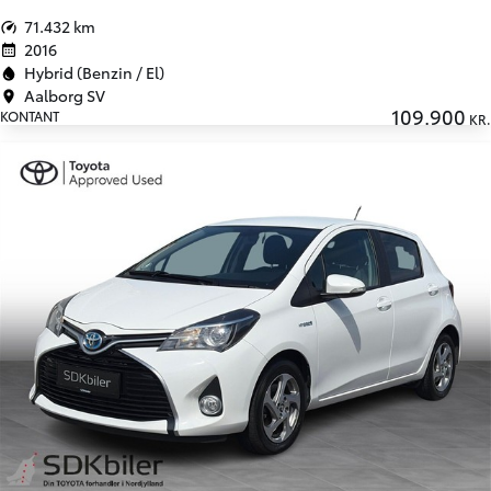
71.432 km
2016
Hybrid (Benzin / El)
Aalborg SV
109.900
KONTANT
KR.