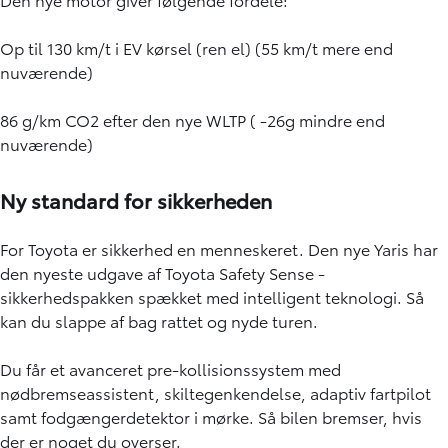
Op til 130 km/t i EV kørsel (ren el) (55 km/t mere end
nuværende)
86 g/km CO2 efter den nye WLTP ( -26g mindre end
nuværende)
Ny standard for sikkerheden
For Toyota er sikkerhed en menneskeret. Den nye Yaris har
den nyeste udgave af Toyota Safety Sense -
sikkerhedspakken spækket med intelligent teknologi. Så
kan du slappe af bag rattet og nyde turen.
Du får et avanceret pre-kollisionssystem med
nødbremseassistent, skiltegenkendelse, adaptiv fartpilot
samt fodgængerdetektor i mørke. Så bilen bremser, hvis
der er noget du overser.