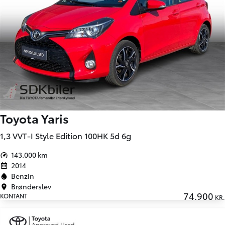
Toyota Yaris
1,3 VVT-I Style Edition 100HK 5d 6g
143.000 km
2014
Benzin
Brønderslev
74.900
KONTANT
KR.