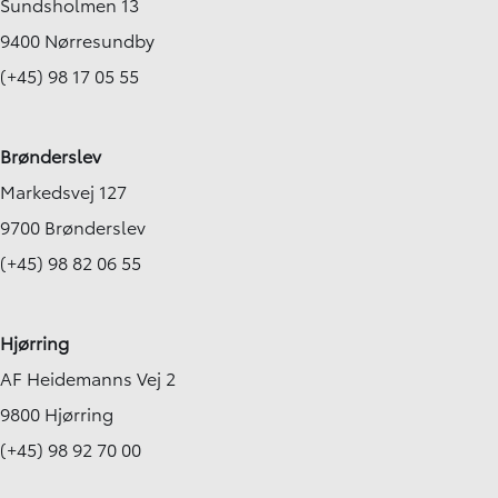
Sundsholmen 13
9400 Nørresundby
(+45) 98 17 05 55
Brønderslev
Markedsvej 127
9700 Brønderslev
(+45) 98 82 06 55
Hjørring
AF Heidemanns Vej 2
9800 Hjørring
(+45) 98 92 70 00