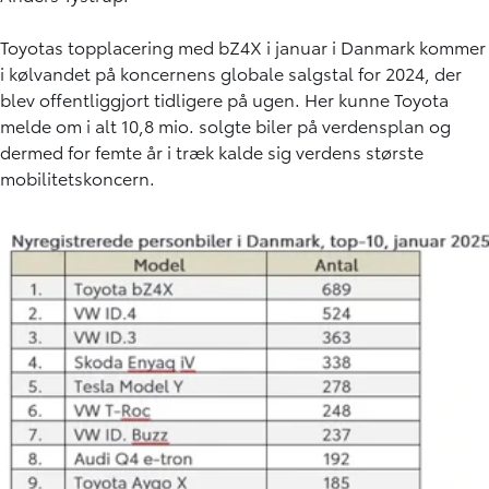
Toyotas topplacering med bZ4X i januar i Danmark kommer
i kølvandet på koncernens globale salgstal for 2024, der
blev offentliggjort tidligere på ugen. Her kunne Toyota
melde om i alt 10,8 mio. solgte biler på verdensplan og
dermed for femte år i træk kalde sig verdens største
mobilitetskoncern.