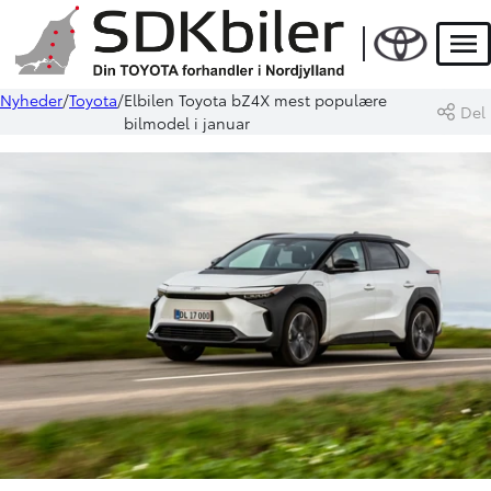
Men
Nyheder
Toyota
Elbilen Toyota bZ4X mest populære
Del
bilmodel i januar