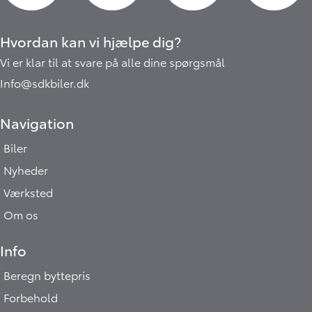
Hvordan kan vi hjælpe dig?
Vi er klar til at svare på alle dine spørgsmål
Info@sdkbiler.dk
Navigation
Biler
Nyheder
Værksted
Om os
Info
Beregn byttepris
Forbehold